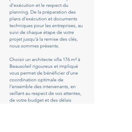
d'exécution et le respect du
planning. De la préparation des
plans d'exécution et documents
techniques pour les entreprises, au
suivi de chaque étape de votre
projet jusqu'à la remise des clés,
nous sommes présents.
Choisir un architecte villa 176 m² à
Beausoleil rigoureux et impliqué
vous permet de bénéficier d'une
coordination optimale de
l'ensemble des intervenants, en
veillant au respect de vos attentes,
de votre budget et des délais
convenus. Cette présence
constante vous permet de réaliser
vos projets en toute sérénité.