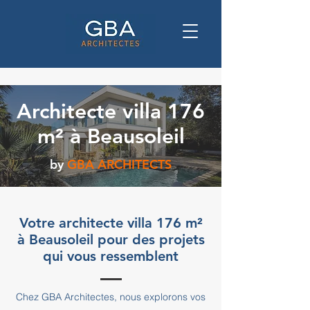
Architecte villa 176
m² à Beausoleil
by
GBA ARCHITECTS
Votre architecte villa 176 m²
à Beausoleil pour des projets
qui vous ressemblent
Chez GBA Architectes, nous explorons vos