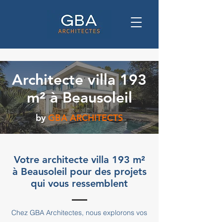
Architecte villa 193
m² à Beausoleil
by
GBA ARCHITECTS
Votre architecte villa 193 m²
à Beausoleil pour des projets
qui vous ressemblent
Chez GBA Architectes, nous explorons vos