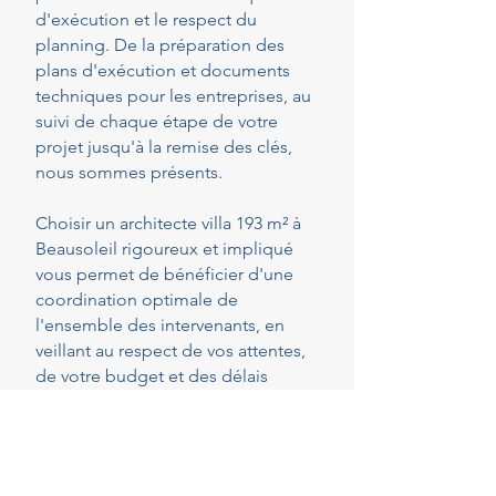
d'exécution et le respect du
planning. De la préparation des
plans d'exécution et documents
techniques pour les entreprises, au
suivi de chaque étape de votre
projet jusqu'à la remise des clés,
nous sommes présents.
Choisir un architecte villa 193 m² à
Beausoleil rigoureux et impliqué
vous permet de bénéficier d'une
coordination optimale de
l'ensemble des intervenants, en
veillant au respect de vos attentes,
de votre budget et des délais
convenus. Cette présence
constante vous permet de réaliser
vos projets en toute sérénité.