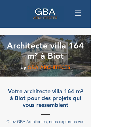
Architecte villa 164
m² à Biot
by
GBA ARCHITECTS
Votre architecte villa 164 m²
à Biot pour des projets qui
vous ressemblent
Chez GBA Architectes, nous explorons vos