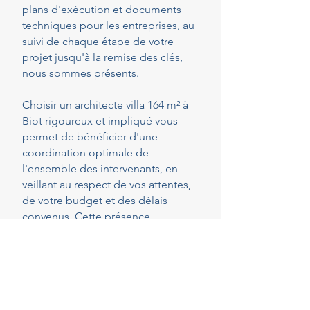
plans d'exécution et documents
techniques pour les entreprises, au
suivi de chaque étape de votre
projet jusqu'à la remise des clés,
nous sommes présents.
Choisir un architecte villa 164 m² à
Biot rigoureux et impliqué vous
permet de bénéficier d'une
coordination optimale de
l'ensemble des intervenants, en
veillant au respect de vos attentes,
de votre budget et des délais
convenus. Cette présence
constante vous permet de réaliser
vos projets en toute sérénité.