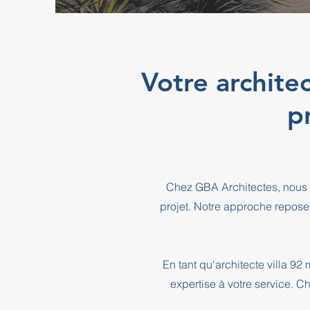
Votre architec
p
Chez GBA Architectes, nous 
projet. Notre approche repose
En tant qu'architecte villa 9
expertise à votre service. C