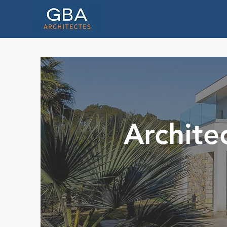
Architec