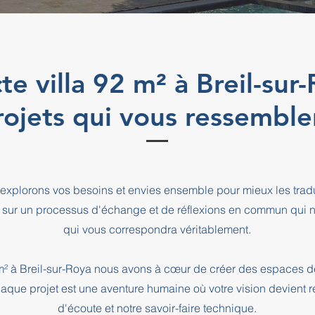
te villa 92 m² à Breil-su
rojets qui vous ressemble
explorons vos besoins et envies ensemble pour mieux les tradu
 sur un processus d'échange et de réflexions en commun qui n
qui vous correspondra véritablement.
2 m² à Breil-sur-Roya nous avons à cœur de créer des espaces d
haque projet est une aventure humaine où votre vision devient r
d'écoute et notre savoir-faire technique.