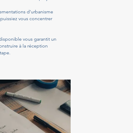
glementations d'urbanisme
 puissiez vous concentrer
 disponible vous garantit un
struire à la réception
tape.