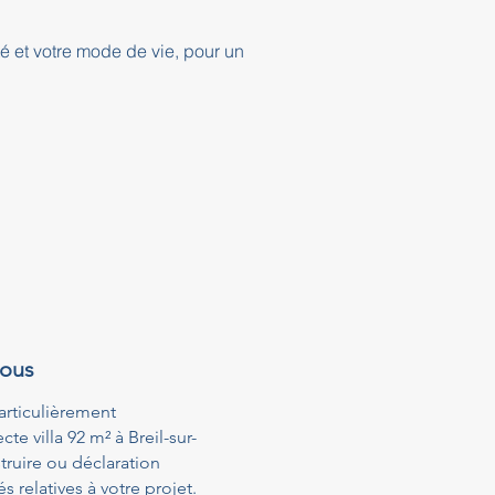
té et votre mode de vie, pour un
vous
articulièrement
e villa 92 m² à Breil-sur-
ruire ou déclaration
relatives à votre projet.