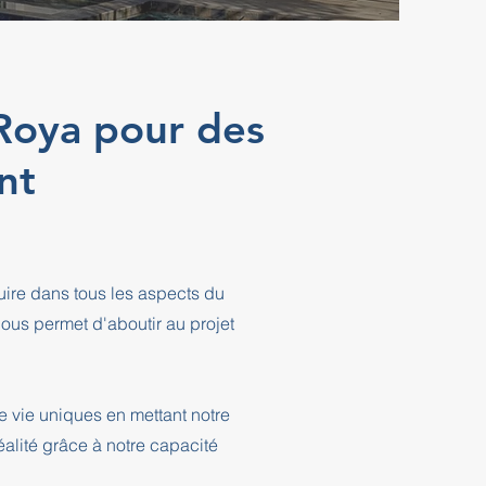
r-Roya pour des
nt
ire dans tous les aspects du
ous permet d'aboutir au projet
e vie uniques en mettant notre
éalité grâce à notre capacité