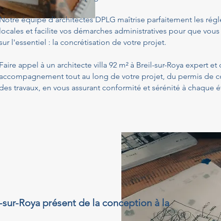
Notre équipe d'architectes DPLG maîtrise parfaitement les ré
locales et facilite vos démarches administratives pour que vous
sur l'essentiel : la concrétisation de votre projet.
Faire appel à un architecte villa 92 m² à Breil-sur-Roya expert et
accompagnement tout au long de votre projet, du permis de con
des travaux, en vous assurant conformité et sérénité à chaque é
il-sur-Roya présent de la conception à la