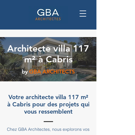
Architecte villa 117
m² à Cabris
by
GBA ARCHITECTS
Votre architecte villa 117 m²
à Cabris pour des projets qui
vous ressemblent
Chez GBA Architectes, nous explorons vos