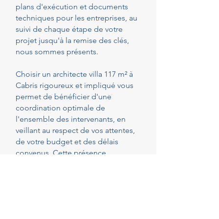
plans d'exécution et documents
techniques pour les entreprises, au
suivi de chaque étape de votre
projet jusqu'à la remise des clés,
nous sommes présents.
Choisir un architecte villa 117 m² à
Cabris rigoureux et impliqué vous
permet de bénéficier d'une
coordination optimale de
l'ensemble des intervenants, en
veillant au respect de vos attentes,
de votre budget et des délais
convenus. Cette présence
constante vous permet de réaliser
vos projets en toute sérénité.