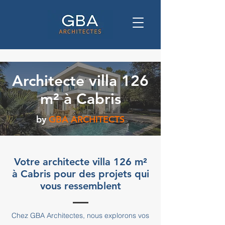
Architecte villa 126
m² à Cabris
by
GBA ARCHITECTS
Votre architecte villa 126 m²
à Cabris pour des projets qui
vous ressemblent
Chez GBA Architectes, nous explorons vos