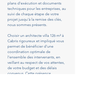
plans d'exécution et documents
techniques pour les entreprises, au
suivi de chaque étape de votre
projet jusqu'à la remise des clés,
nous sommes présents.
Choisir un architecte villa 126 m² à
Cabris rigoureux et impliqué vous
permet de bénéficier d'une
coordination optimale de
l'ensemble des intervenants, en
veillant au respect de vos attentes,
de votre budget et des délais
convenus. Cette présence
constante vous permet de réaliser
vos projets en toute sérénité.