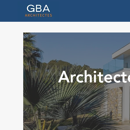
Architec