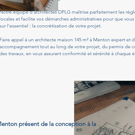
Notre équipe d'architectes DPLG maîtrise parfaitement les ré
locales et facilite vos démarches administratives pour que vous
sur l'essentiel : la concrétisation de votre projet.
Faire appel à un architecte maison 145 m² à Menton expert et d
accompagnement tout au long de votre projet, du permis de con
des travaux, en vous assurant conformité et sérénité à chaque é
enton présent de la conception à la