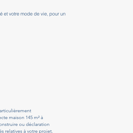
té et votre mode de vie, pour un
articulièrement
ecte maison 145 m² à
nstruire ou déclaration
relatives à votre projet.