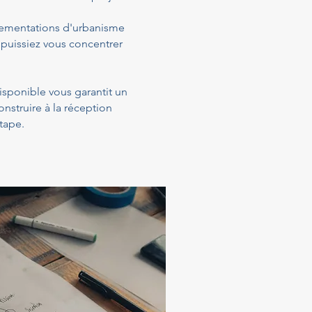
glementations d'urbanisme
 puissiez vous concentrer
isponible vous garantit un
struire à la réception
tape.