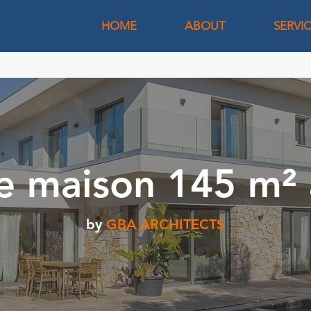
HOME
ABOUT
SERVI
te maison 145 m²
by
GBA ARCHITECTS