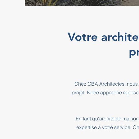
Votre archit
p
Chez GBA Architectes, nous 
projet. Notre approche repose
En tant qu'architecte maiso
expertise à votre service. C