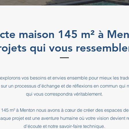
ecte maison 145 m² à Me
rojets qui vous ressemble
explorons vos besoins et envies ensemble pour mieux les tradu
 sur un processus d'échange et de réflexions en commun qui n
qui vous correspondra véritablement.
n 145 m² à Menton nous avons à cœur de créer des espaces de 
haque projet est une aventure humaine où votre vision devient r
d'écoute et notre savoir-faire technique.