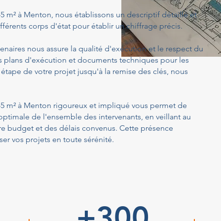
5 m² à Menton, nous établissons un descriptif détaillé et
férents corps d'état pour établir un chiffrage précis.
enaires nous assure la qualité d'exécution et le respect du
s plans d'exécution et documents techniques pour les
 étape de votre projet jusqu'à la remise des clés, nous
145 m² à Menton rigoureux et impliqué vous permet de
optimale de l'ensemble des intervenants, en veillant au
tre budget et des délais convenus. Cette présence
er vos projets en toute sérénité.
+300