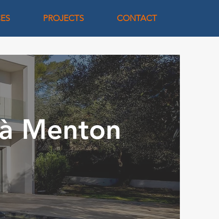
CES
PROJECTS
CONTACT
 à Menton