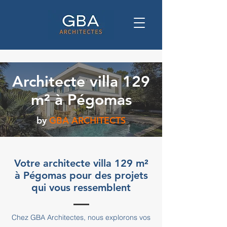
Architecte villa 129
m² à Pégomas
by
GBA ARCHITECTS
Votre architecte villa 129 m²
à Pégomas pour des projets
qui vous ressemblent
Chez GBA Architectes, nous explorons vos