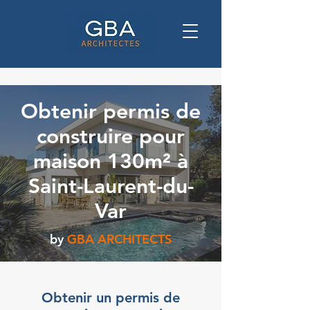
Obtenir permis de
construire pour
maison 130m² à
Saint-Laurent-du-
Var
by
GBA ARCHITECTS
Obtenir un permis de