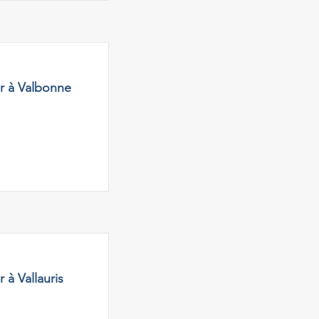
er à Valbonne
 à Vallauris