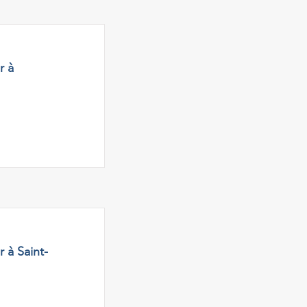
r à
 à Saint-