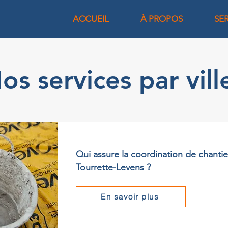
ACCUEIL
À PROPOS
SE
os services par vill
Qui assure la coordination de chantie
Tourrette-Levens ?
En savoir plus