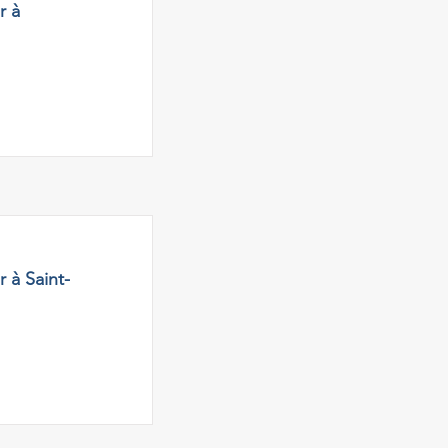
r à
 à Saint-