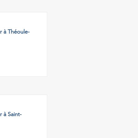
r à Théoule-
 à Saint-