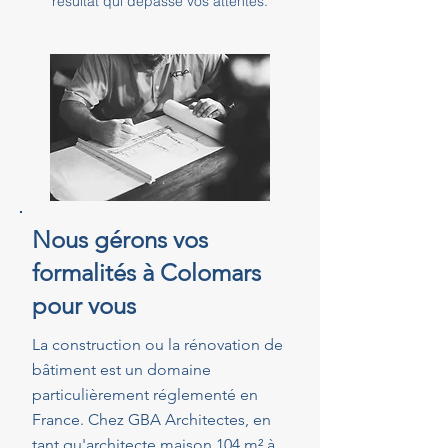
résultat qui dépasse vos attentes.
Nous gérons vos
formalités à Colomars
pour vous
La construction ou la rénovation de
bâtiment est un domaine
particulièrement réglementé en
France. Chez GBA Architectes, en
tant qu'architecte maison 104 m² à