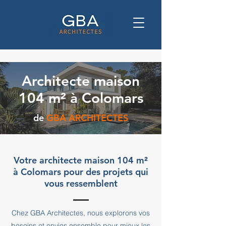
Architecte maison
104 m² à Colomars
de
GBA ARCHITECTES
Votre architecte maison 104 m²
à Colomars pour des projets qui
vous ressemblent
Chez GBA Architectes, nous explorons vos
besoins et envies ensemble pour mieux les