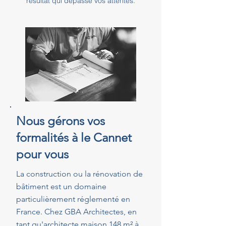
résultat qui dépasse vos attentes.
Nous gérons vos
formalités à le Cannet
pour vous
La construction ou la rénovation de
bâtiment est un domaine
particulièrement réglementé en
France. Chez GBA Architectes, en
tant qu'architecte maison 148 m² à