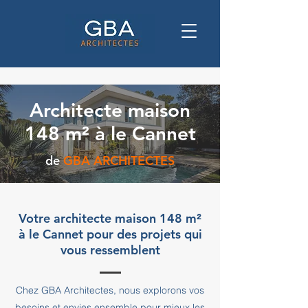
Architecte maison
148 m² à le Cannet
de
GBA ARCHITECTES
Votre architecte maison 148 m²
à le Cannet pour des projets qui
vous ressemblent
Chez GBA Architectes, nous explorons vos
besoins et envies ensemble pour mieux les