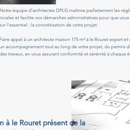
Notre équipe d'architectes DPLG maîtrise parfaitement les ré
locales et facilite vos démarches administratives pour que vous
sur l'essentiel : la concrétisation de votre projet.
Faire appel à un architecte maison 175 m² à le Rouret expert et
un accompagnement tout au long de votre projet, du permis de 
des travaux, en vous assurant conformité et sérénité à chaque é
n à le Rouret présent de la