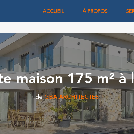
ACCUEIL
À PROPOS
SE
te maison 175 m² à 
de
GBA ARCHITECTES