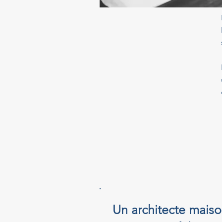
Un architecte maiso