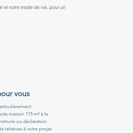
té et votre mode de vie, pour un
pour vous
articulièrement
ecte maison 175 m² à le
struire ou déclaration
relatives à votre projet.