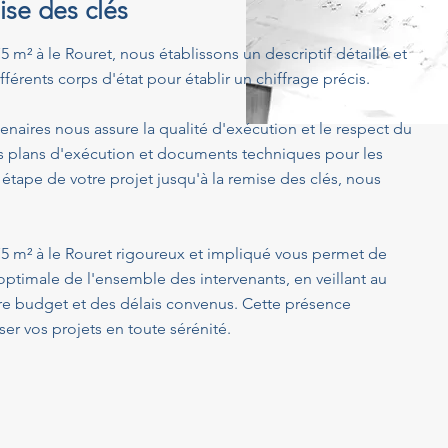
ise des clés
 m² à le Rouret, nous établissons un descriptif détaillé et
férents corps d'état pour établir un chiffrage précis.
enaires nous assure la qualité d'exécution et le respect du
s plans d'exécution et documents techniques pour les
 étape de votre projet jusqu'à la remise des clés, nous
75 m² à le Rouret rigoureux et impliqué vous permet de
optimale de l'ensemble des intervenants, en veillant au
tre budget et des délais convenus. Cette présence
er vos projets en toute sérénité.