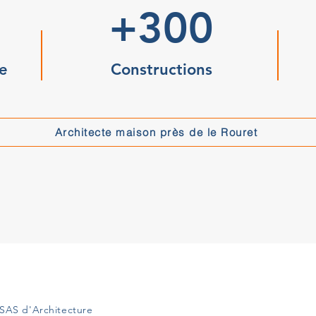
+300
e
Constructions
Architecte maison près de le Rouret
SAS d'Architecture