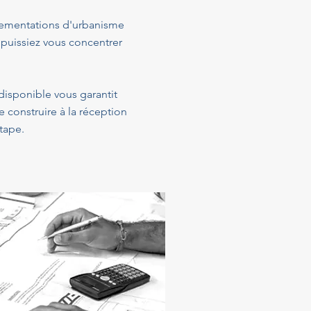
glementations d'urbanisme
 puissiez vous concentrer
 disponible vous garantit
construire à la réception
tape.