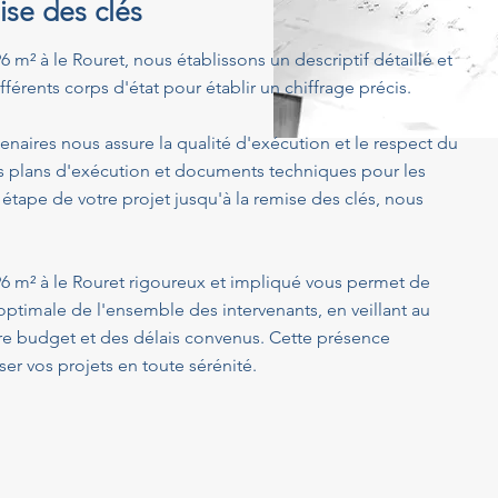
ise des clés
 m² à le Rouret, nous établissons un descriptif détaillé et
férents corps d'état pour établir un chiffrage précis.
enaires nous assure la qualité d'exécution et le respect du
s plans d'exécution et documents techniques pour les
 étape de votre projet jusqu'à la remise des clés, nous
96 m² à le Rouret rigoureux et impliqué vous permet de
optimale de l'ensemble des intervenants, en veillant au
tre budget et des délais convenus. Cette présence
er vos projets en toute sérénité.