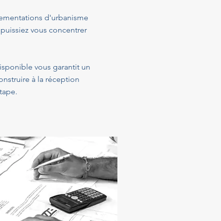
glementations d'urbanisme
 puissiez vous concentrer
disponible vous garantit un
struire à la réception
tape.