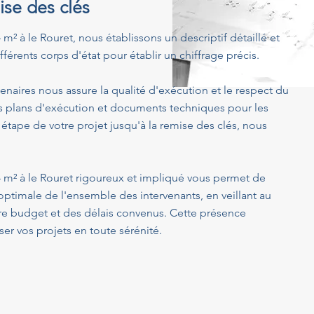
ise des clés
m² à le Rouret, nous établissons un descriptif détaillé et
férents corps d'état pour établir un chiffrage précis.
enaires nous assure la qualité d'exécution et le respect du
s plans d'exécution et documents techniques pour les
 étape de votre projet jusqu'à la remise des clés, nous
4 m² à le Rouret rigoureux et impliqué vous permet de
optimale de l'ensemble des intervenants, en veillant au
tre budget et des délais convenus. Cette présence
er vos projets en toute sérénité.