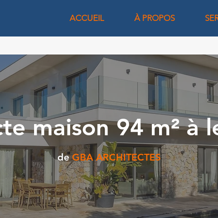
ACCUEIL
À PROPOS
SE
cte maison 94 m² à l
de
GBA ARCHITECTES