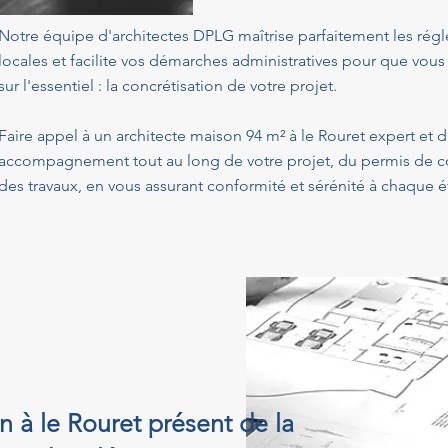
Notre équipe d'architectes DPLG maîtrise parfaitement les ré
locales et facilite vos démarches administratives pour que vous
sur l'essentiel : la concrétisation de votre projet.
Faire appel à un architecte maison 94 m² à le Rouret expert et 
accompagnement tout au long de votre projet, du permis de con
des travaux, en vous assurant conformité et sérénité à chaque é
n à le Rouret présent de la