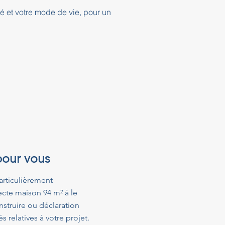
té et votre mode de vie, pour un
pour vous
articulièrement
ecte maison 94 m² à le
struire ou déclaration
relatives à votre projet.