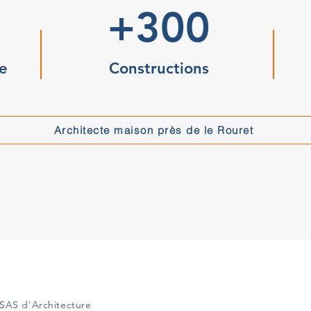
+300
e
Constructions
Architecte maison près de le Rouret
SAS d'Architecture