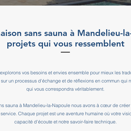
maison sans sauna à Mandelieu-l
projets qui vous ressemblent
explorons vos besoins et envies ensemble pour mieux les tradu
 sur un processus d'échange et de réflexions en commun qui n
qui vous correspondra véritablement.
sans sauna à Mandelieu-la-Napoule nous avons à cœur de créer
e service. Chaque projet est une aventure humaine où votre visio
capacité d'écoute et notre savoir-faire technique.