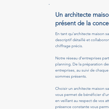
Un architecte mais
présent de la conce
En tant qu'architecte maison s
descriptif détaillé et collaboro
chiffrage précis.
Notre réseau d'entreprises part
planning. De la préparation de
entreprises, au suivi de chaque
sommes présents.
Choisir un architecte maison s
vous permet de bénéficier d'u
en veillant au respect de vos a
présence constante vous permet