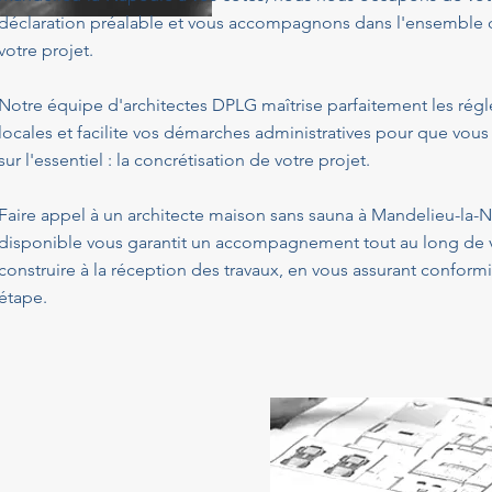
déclaration préalable et vous accompagnons dans l'ensemble de
votre projet.
Notre équipe d'architectes DPLG maîtrise parfaitement les ré
locales et facilite vos démarches administratives pour que vous
sur l'essentiel : la concrétisation de votre projet.
Faire appel à un architecte maison sans sauna à Mandelieu-la-
disponible vous garantit un accompagnement tout au long de v
construire à la réception des travaux, en vous assurant conform
étape.