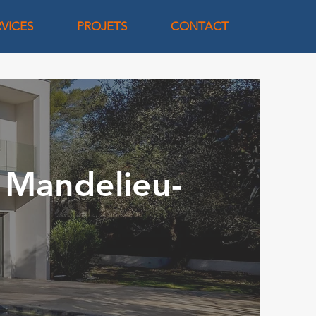
RVICES
PROJETS
CONTACT
 Mandelieu-