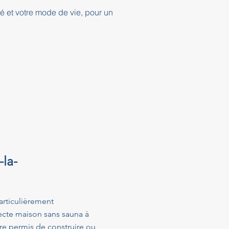
té et votre mode de vie, pour un
la-
articulièrement
ecte maison sans sauna à
e permis de construire ou