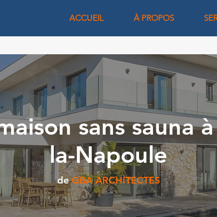
ACCUEIL
À PROPOS
SE
 maison sans sauna à
la-Napoule
de
GBA ARCHITECTES