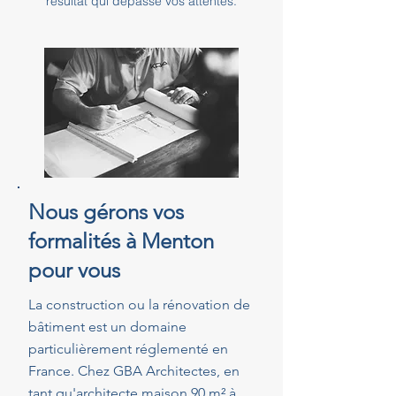
résultat qui dépasse vos attentes.
Nous gérons vos
formalités à Menton
pour vous
La construction ou la rénovation de
bâtiment est un domaine
particulièrement réglementé en
France. Chez GBA Architectes, en
tant qu'architecte maison 90 m² à