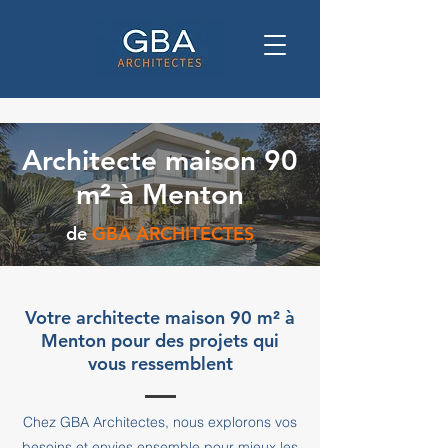
Architecte maison 90
m² à Menton
de
GBA ARCHITECTES
Votre architecte maison 90 m² à
Menton pour des projets qui
vous ressemblent
Chez GBA Architectes, nous explorons vos
besoins et envies ensemble pour mieux les