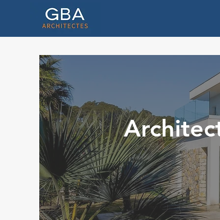
Architec