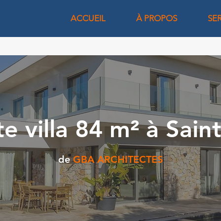
ACCUEIL
À PROPOS
SE
te villa 84 m² à Sain
de
GBA ARCHITECTES