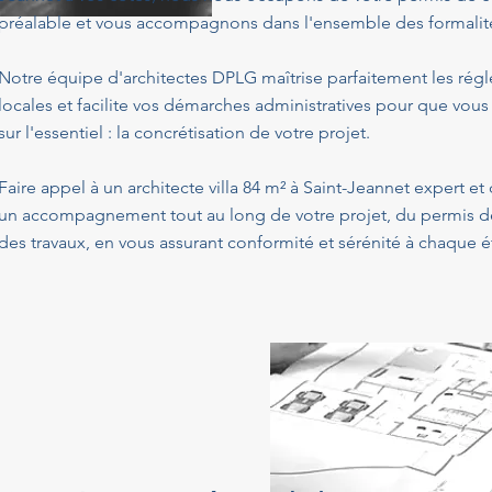
préalable et vous accompagnons dans l'ensemble des formalités 
Notre équipe d'architectes DPLG maîtrise parfaitement les ré
locales et facilite vos démarches administratives pour que vous
sur l'essentiel : la concrétisation de votre projet.
Faire appel à un architecte villa 84 m² à Saint-Jeannet expert et
un accompagnement tout au long de votre projet, du permis de 
des travaux, en vous assurant conformité et sérénité à chaque é