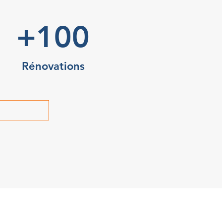
+100
Rénovations