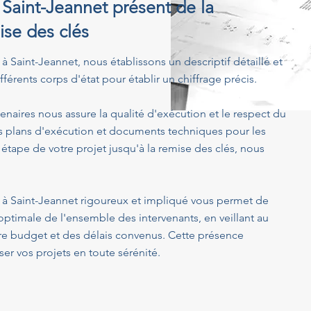
à Saint-Jeannet présent de la
ise des clés
² à Saint-Jeannet, nous établissons un descriptif détaillé et
férents corps d'état pour établir un chiffrage précis.
enaires nous assure la qualité d'exécution et le respect du
s plans d'exécution et documents techniques pour les
 étape de votre projet jusqu'à la remise des clés, nous
m² à Saint-Jeannet rigoureux et impliqué vous permet de
optimale de l'ensemble des intervenants, en veillant au
tre budget et des délais convenus. Cette présence
er vos projets en toute sérénité.