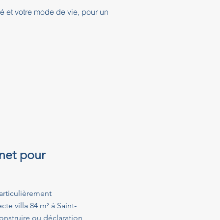
té et votre mode de vie, pour un
net pour
articulièrement
te villa 84 m² à Saint-
nstruire ou déclaration