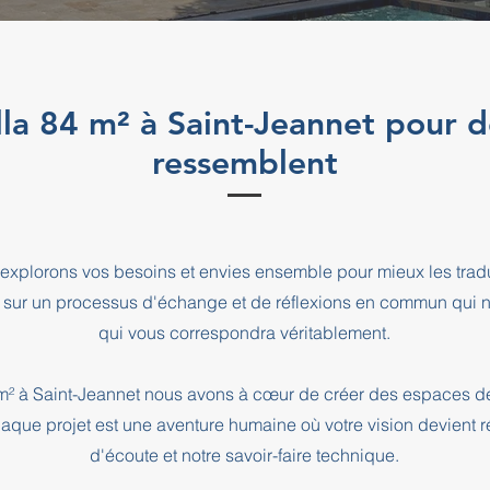
illa 84 m² à Saint-Jeannet pour d
ressemblent
explorons vos besoins et envies ensemble pour mieux les tradu
 sur un processus d'échange et de réflexions en commun qui n
qui vous correspondra véritablement.
4 m² à Saint-Jeannet nous avons à cœur de créer des espaces de
haque projet est une aventure humaine où votre vision devient r
d'écoute et notre savoir-faire technique.