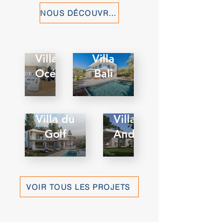
NOUS DÉCOUVRIR
Villa
Villa
Océan
Bali
Villa du
Villa
Golf
Andrea
VOIR TOUS LES PROJETS