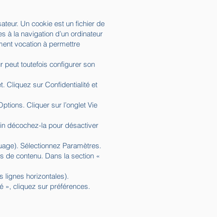
isateur. Un cookie est un fichier de
ves à la navigation d’un ordinateur
lement vocation à permettre
ur peut toutefois configurer son
. Cliquez sur Confidentialité et
Options. Cliquer sur l’onglet Vie
nfin décochez-la pour désactiver
ouage). Sélectionnez Paramètres.
es de contenu. Dans la section «
 lignes horizontales).
é », cliquez sur préférences.