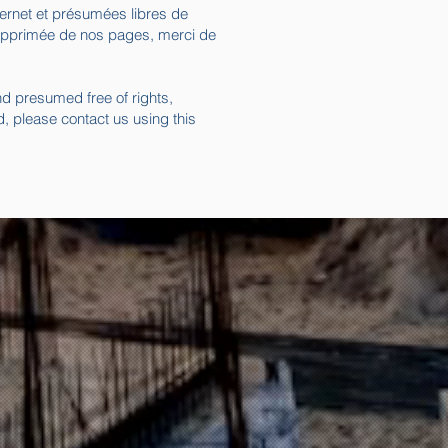
nternet et présumées libres de
 supprimée de nos pages, merci de
d presumed free of rights,
, please contact us using this