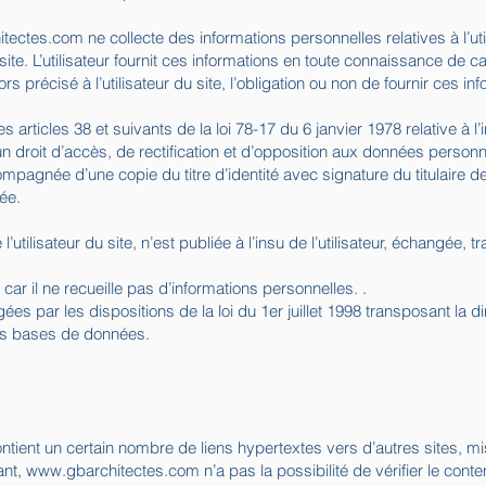
itectes.com
ne collecte des informations personnelles relatives à l’ut
site. L’utilisateur fournit ces informations en toute connaissance de 
ors précisé à l’utilisateur du site, l’obligation ou non de fournir ces in
rticles 38 et suivants de la loi 78-17 du 6 janvier 1978 relative à l’i
d’un droit d’accès, de rectification et d’opposition aux données person
pagnée d’une copie du titre d’identité avec signature du titulaire de
ée.
’utilisateur du site, n’est publiée à l’insu de l’utilisateur, échangée,
 car il ne recueille pas d’informations personnelles. .
s par les dispositions de la loi du 1er juillet 1998 transposant la d
 des bases de données.
ntient un certain nombre de liens hypertextes vers d’autres sites, mi
ant,
www.gbarchitectes.com
n’a pas la possibilité de vérifier le conte