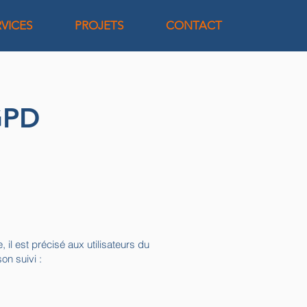
RVICES
PROJETS
CONTACT
GPD
 il est précisé aux utilisateurs du
on suivi :