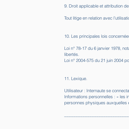
9. Droit applicable et attribution de 
Tout litige en relation avec l’utilisa
10. Les principales lois concernée
Loi n° 78-17 du 6 janvier 1978, not
libertés.
Loi n° 2004-575 du 21 juin 2004 p
11. Lexique.
Utilisateur : Internaute se connect
Informations personnelles : « les 
personnes physiques auxquelles elle
____________________________