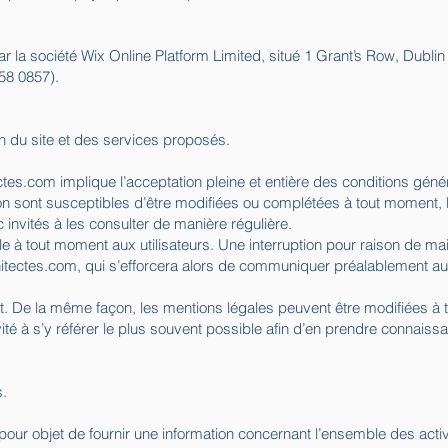
r la société Wix Online Platform Limited, situé 1 Grant’s Row, Dubli
58 0857).
on du site et des services proposés.
ctes.com
implique l’acceptation pleine et entière des conditions généra
ion sont susceptibles d’être modifiées ou complétées à tout moment, le
invités à les consulter de manière régulière.
e à tout moment aux utilisateurs. Une interruption pour raison de ma
itectes.com
, qui s’efforcera alors de communiquer préalablement aux
nt. De la même façon, les mentions légales peuvent être modifiées à 
nvité à s’y référer le plus souvent possible afin d’en prendre connaiss
s.
pour objet de fournir une information concernant l’ensemble des activi