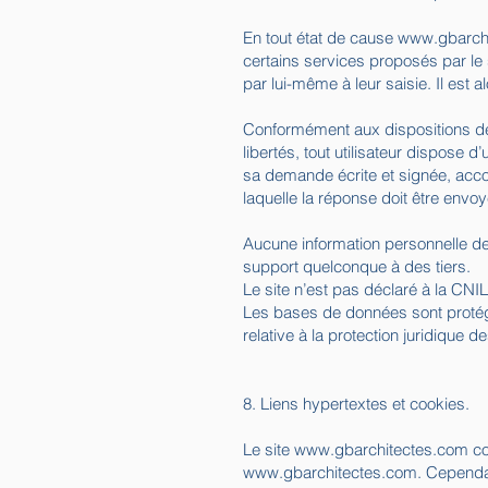
En tout état de cause
www.gbarch
certains services proposés par le 
par lui-même à leur saisie. Il est al
Conformément aux dispositions des a
libertés, tout utilisateur dispose 
sa demande écrite et signée, accom
laquelle la réponse doit être envoy
Aucune information personnelle de l
support quelconque à des tiers.
Le site n’est pas déclaré à la CNIL
Les bases de données sont protégée
relative à la protection juridique
8. Liens hypertextes et cookies.
Le site
www.gbarchitectes.com
co
www.gbarchitectes.com
. Cepend