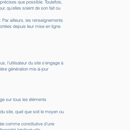
précises que possible. Toutefois,
r, qu’elles soient de son fait ou
r. Par ailleurs, les renseignements
ortées depuis leur mise en ligne.
s, l’utilisateur du site s’engage à
ière génération mis-à-jour
sage sur tous les éléments
 du site, quel que soit le moyen ou
érée comme constitutive d’une
priété Intellectuelle.