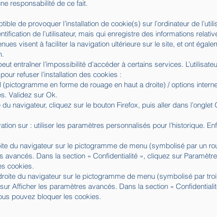
 responsabilité de ce fait.
tible de provoquer l’installation de cookie(s) sur l’ordinateur de l’util
entification de l’utilisateur, mais qui enregistre des informations relati
nues visent à faciliter la navigation ultérieure sur le site, et ont éga
n.
peut entraîner l’impossibilité d’accéder à certains services. L’utilisate
pour refuser l’installation des cookies :
il (pictogramme en forme de rouage en haut a droite) / options internet
s. Validez sur Ok.
 du navigateur, cliquez sur le bouton Firefox, puis aller dans l’onglet 
ion sur : utiliser les paramètres personnalisés pour l’historique. E
roite du navigateur sur le pictogramme de menu (symbolisé par un r
s avancés. Dans la section « Confidentialité », cliquez sur Paramètr
es cookies.
roite du navigateur sur le pictogramme de menu (symbolisé par trois
ur Afficher les paramètres avancés. Dans la section « Confidentialit
 vous pouvez bloquer les cookies.