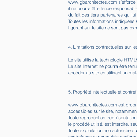
www.gbarchitectes.com
s’efforce 
il ne pourra être tenue responsabl
du fait des tiers partenaires qui lu
Toutes les informations indiquées s
figurant sur le site ne sont pas e
4. Limitations contractuelles sur 
Le site utilise la technologie HTML
Le site Internet ne pourra être ten
accéder au site en utilisant un ma
5. Propriété intellectuelle et contre
www.gbarchitectes.com
est propri
accessibles sur le site, notamment
Toute reproduction, représentation,
le procédé utilisé, est interdite, sa
Toute exploitation non autorisée d
contrefaçon et poursuivie conformé