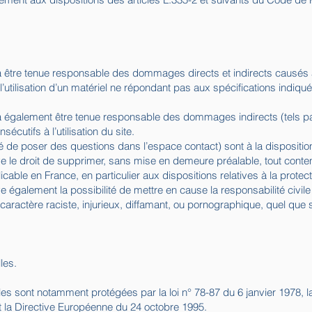
 être tenue responsable des dommages directs et indirects causés au m
e l’utilisation d’un matériel ne répondant pas aux spécifications indiqué
 également être tenue responsable des dommages indirects (tels p
cutifs à l’utilisation du site.
é de poser des questions dans l’espace contact) sont à la disposition
e le droit de supprimer, sans mise en demeure préalable, tout cont
plicable en France, en particulier aux dispositions relatives à la prot
 également la possibilité de mettre en cause la responsabilité civile e
ctère raciste, injurieux, diffamant, ou pornographique, quel que soit
les.
s sont notamment protégées par la loi n° 78-87 du 6 janvier 1978, la
et la Directive Européenne du 24 octobre 1995.