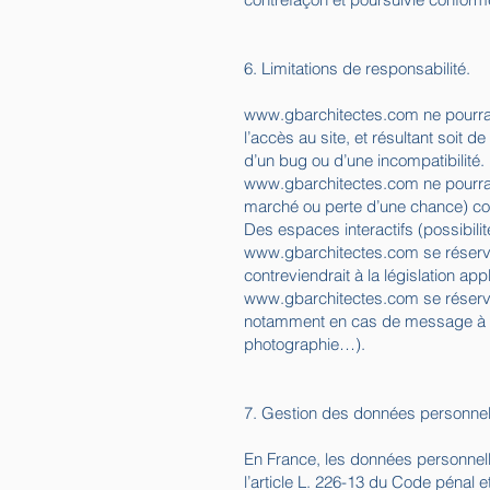
6. Limitations de responsabilité.
www.gbarchitectes.com
ne pourra
l’accès au site, et résultant soit d
d’un bug ou d’une incompatibilité.
www.gbarchitectes.com
ne pourra
marché ou perte d’une chance) consé
Des espaces interactifs (possibilit
www.gbarchitectes.com
se réserv
contreviendrait à la législation ap
www.gbarchitectes.com
se réserve
notamment en cas de message à cara
photographie…).
7. Gestion des données personnel
En France, les données personnelle
l’article L. 226-13 du Code pénal 