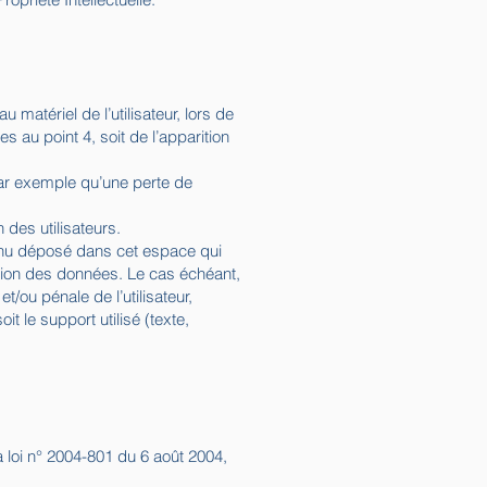
atériel de l’utilisateur, lors de
es au point 4, soit de l’apparition
ar exemple qu’une perte de
 des utilisateurs.
enu déposé dans cet espace qui
ection des données. Le cas échéant,
t/ou pénale de l’utilisateur,
 le support utilisé (texte,
 loi n° 2004-801 du 6 août 2004,