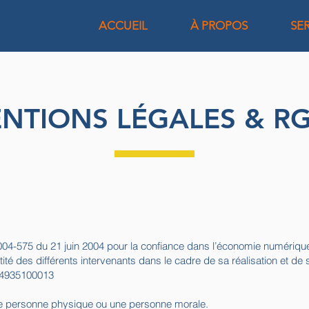
ACCUEIL
À PROPOS
SE
NTIONS LÉGALES & R
° 2004-575 du 21 juin 2004 pour la confiance dans l’économie numérique,
tité des différents intervenants dans le cadre de sa réalisation et de s
944935100013
ne personne physique ou une personne morale.