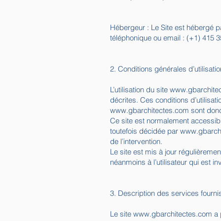
Hébergeur : Le Site est hébergé pa
téléphonique ou email : (+1) 415 3
2. Conditions générales d’utilisati
L’utilisation du site
www.gbarchite
décrites. Ces conditions d’utilisat
www.gbarchitectes.com
sont donc 
Ce site est normalement accessibl
toutefois décidée par
www.gbarch
de l’intervention.
Le site est mis à jour régulièreme
néanmoins à l’utilisateur qui est i
3. Description des services fourni
Le site
www.gbarchitectes.com
a 