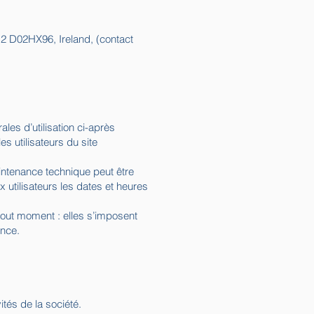
n 2 D02HX96, Ireland, (contact
les d’utilisation ci-après
s utilisateurs du site
intenance technique peut être
 utilisateurs les dates et heures
tout moment : elles s’imposent
ance.
tés de la société.