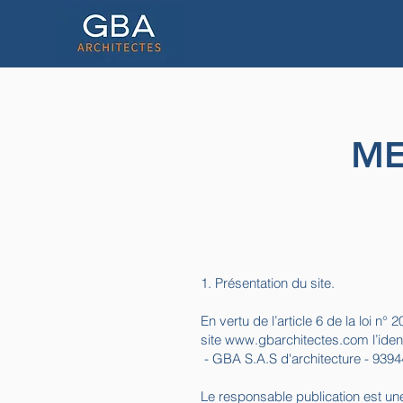
ME
1. Présentation du site.
En vertu de l’article 6 de la loi n
site
www.gbarchitectes.com
l’iden
- GBA S.A.S d'architecture - 93
Le responsable publication est u