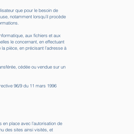
ilisateur que pour le besoin de
cause, notamment lorsqu’il procède
formations.
nformatique, aux fichiers et aux
nelles le concernant, en effectuant
 la pièce, en précisant l’adresse à
 transférée, cédée ou vendue sur un
irective 96/9 du 11 mars 1996
s en place avec l’autorisation de
nu des sites ainsi visités, et