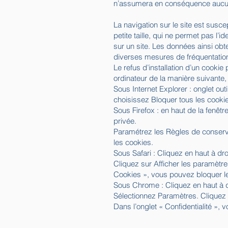
n’assumera en conséquence aucune
La navigation sur le site est suscep
petite taille, qui ne permet pas l’id
sur un site. Les données ainsi obte
diverses mesures de fréquentatio
Le refus d’installation d’un cookie 
ordinateur de la manière suivante, 
Sous Internet Explorer : onglet out
choisissez Bloquer tous les cookie
Sous Firefox : en haut de la fenêtre
privée.
Paramétrez les Règles de conservat
les cookies.
Sous Safari : Cliquez en haut à d
Cliquez sur Afficher les paramètre
Cookies », vous pouvez bloquer l
Sous Chrome : Cliquez en haut à d
Sélectionnez Paramètres. Cliquez s
Dans l’onglet « Confidentialité »,