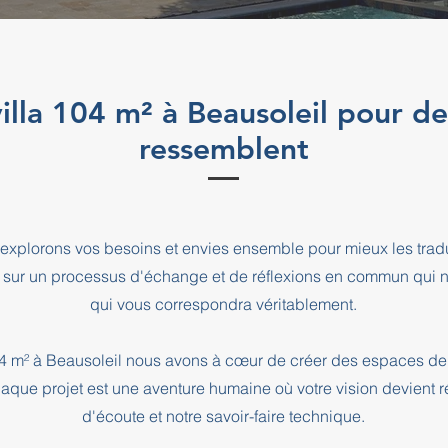
villa 104 m² à Beausoleil pour de
ressemblent
explorons vos besoins et envies ensemble pour mieux les tradu
 sur un processus d'échange et de réflexions en commun qui n
qui vous correspondra véritablement.
104 m² à Beausoleil nous avons à cœur de créer des espaces de
haque projet est une aventure humaine où votre vision devient r
d'écoute et notre savoir-faire technique.