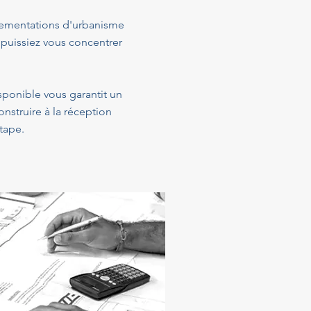
glementations d'urbanisme
 puissiez vous concentrer
isponible vous garantit un
struire à la réception
tape.