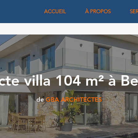
ACCUEIL
À PROPOS
SE
cte villa 104 m² à Be
de
GBA ARCHITECTES