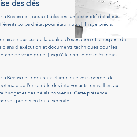
ise des clés
m² à Beausoleil, nous établissons un descriptif détaillé et
férents corps d'état pour établir un chiffrage précis.
enaires nous assure la qualité d'exécution et le respect du
s plans d'exécution et documents techniques pour les
 étape de votre projet jusqu'à la remise des clés, nous
 m² à Beausoleil rigoureux et impliqué vous permet de
optimale de l'ensemble des intervenants, en veillant au
tre budget et des délais convenus. Cette présence
er vos projets en toute sérénité.