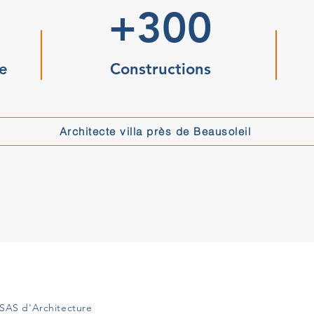
+300
e
Constructions
Architecte villa près de Beausoleil
SAS d'Architecture