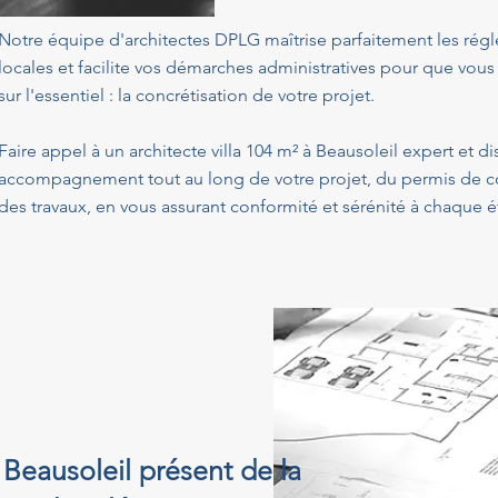
Notre équipe d'architectes DPLG maîtrise parfaitement les ré
locales et facilite vos démarches administratives pour que vous
sur l'essentiel : la concrétisation de votre projet.
Faire appel à un architecte villa 104 m² à Beausoleil expert et d
accompagnement tout au long de votre projet, du permis de con
des travaux, en vous assurant conformité et sérénité à chaque é
à Beausoleil présent de la