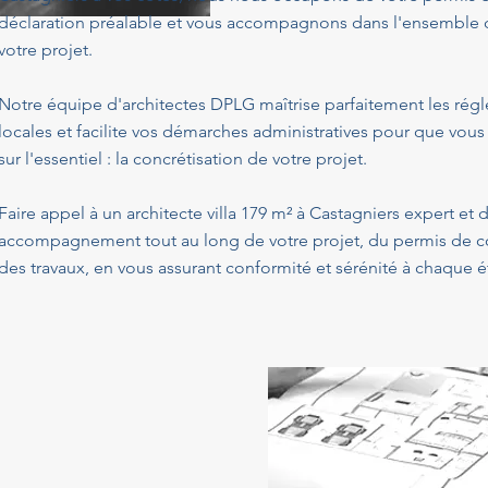
déclaration préalable et vous accompagnons dans l'ensemble de
votre projet.
Notre équipe d'architectes DPLG maîtrise parfaitement les ré
locales et facilite vos démarches administratives pour que vous
sur l'essentiel : la concrétisation de votre projet.
Faire appel à un architecte villa 179 m² à Castagniers expert et 
accompagnement tout au long de votre projet, du permis de con
des travaux, en vous assurant conformité et sérénité à chaque é