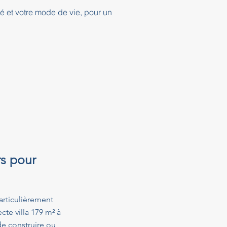
té et votre mode de vie, pour un
rs pour
articulièrement
te villa 179 m² à
e construire ou