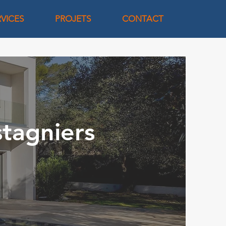
RVICES
PROJETS
CONTACT
stagniers