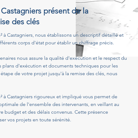
à Castagniers présent de la
ise des clés
m² à Castagniers, nous établissons un descriptif détaillé et
férents corps d'état pour établir un chiffrage précis.
enaires nous assure la qualité d'exécution et le respect du
s plans d'exécution et documents techniques pour les
 étape de votre projet jusqu'à la remise des clés, nous
 m² à Castagniers rigoureux et impliqué vous permet de
optimale de l'ensemble des intervenants, en veillant au
tre budget et des délais convenus. Cette présence
er vos projets en toute sérénité.