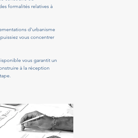
s formalités relatives à
glementations d'urbanisme
 puissiez vous concentrer
disponible vous garantit un
struire à la réception
tape.