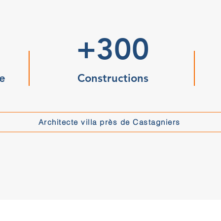
+300
e
Constructions
Architecte villa près de Castagniers