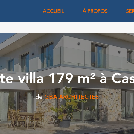
ACCUEIL
À PROPOS
SE
te villa 179 m² à Ca
de
GBA ARCHITECTES