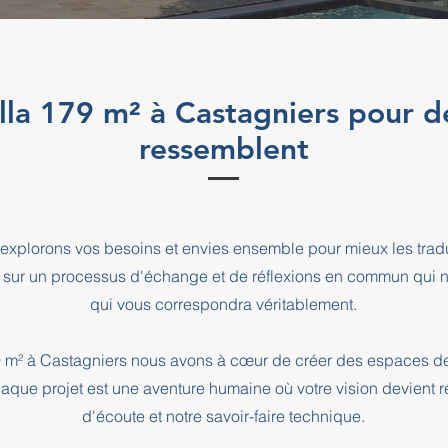
illa 179 m² à Castagniers pour d
ressemblent
explorons vos besoins et envies ensemble pour mieux les tradu
 sur un processus d'échange et de réflexions en commun qui n
qui vous correspondra véritablement.
179 m² à Castagniers nous avons à cœur de créer des espaces de
haque projet est une aventure humaine où votre vision devient r
d'écoute et notre savoir-faire technique.