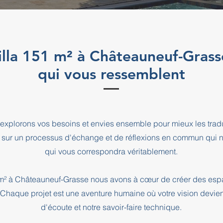
villa 151 m² à Châteauneuf-Grass
qui vous ressemblent
explorons vos besoins et envies ensemble pour mieux les tradu
 sur un processus d'échange et de réflexions en commun qui n
qui vous correspondra véritablement.
51 m² à Châteauneuf-Grasse nous avons à cœur de créer des esp
. Chaque projet est une aventure humaine où votre vision devien
d'écoute et notre savoir-faire technique.