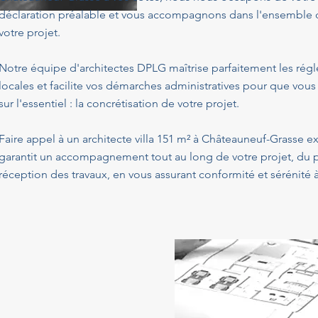
déclaration préalable et vous accompagnons dans l'ensemble de
votre projet.
Notre équipe d'architectes DPLG maîtrise parfaitement les ré
locales et facilite vos démarches administratives pour que vous
sur l'essentiel : la concrétisation de votre projet.
Faire appel à un architecte villa 151 m² à Châteauneuf-Grasse e
garantit un accompagnement tout au long de votre projet, du p
réception des travaux, en vous assurant conformité et sérénité