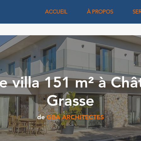
ACCUEIL
À PROPOS
SE
e villa 151 m² à Ch
Grasse
de
GBA ARCHITECTES