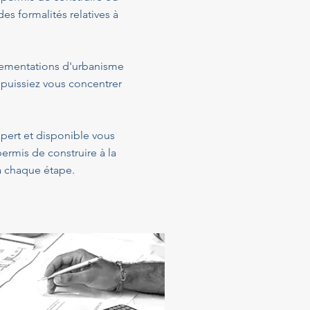
s formalités relatives à
glementations d'urbanisme
 puissiez vous concentrer
xpert et disponible vous
ermis de construire à la
 à chaque étape.