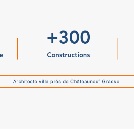
+300
e
Constructions
Architecte villa près de Châteauneuf-Grasse