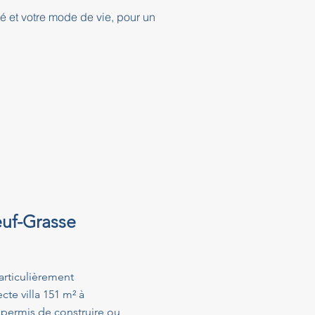
té et votre mode de vie, pour un
euf-Grasse
articulièrement
te villa 151 m² à
permis de construire ou