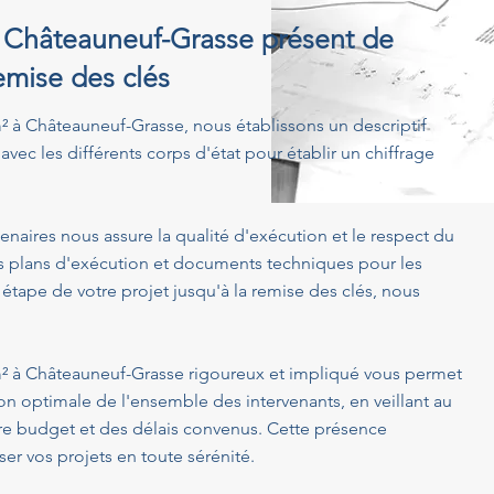
 à Châteauneuf-Grasse présent de
emise des clés
 m² à Châteauneuf-Grasse, nous établissons un descriptif
avec les différents corps d'état pour établir un chiffrage
enaires nous assure la qualité d'exécution et le respect du
s plans d'exécution et documents techniques pour les
 étape de votre projet jusqu'à la remise des clés, nous
1 m² à Châteauneuf-Grasse rigoureux et impliqué vous permet
on optimale de l'ensemble des intervenants, en veillant au
tre budget et des délais convenus. Cette présence
er vos projets en toute sérénité.