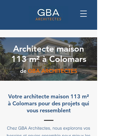
Architecte maison
113 m² à Colomars
de
GBA ARCHITECTES
Votre architecte maison 113 m²
à Colomars pour des projets qui
vous ressemblent
Chez GBA Architectes, nous explorons vos
besoins et envies ensemble pour mieux les