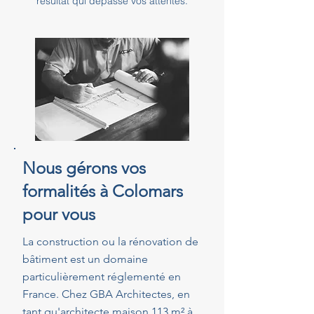
résultat qui dépasse vos attentes.
Nous gérons vos
formalités à Colomars
pour vous
La construction ou la rénovation de
bâtiment est un domaine
particulièrement réglementé en
France. Chez GBA Architectes, en
tant qu'architecte maison 113 m² à