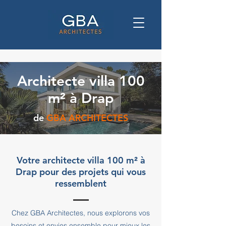
Architecte villa 100
m² à Drap
de
GBA ARCHITECTES
Votre architecte villa 100 m² à
Drap pour des projets qui vous
ressemblent
Chez GBA Architectes, nous explorons vos
besoins et envies ensemble pour mieux les