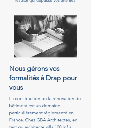
résultat qui dépasse vos attentes.
Nous gérons vos
formalités à Drap pour
vous
La construction ou la rénovation de
bâtiment est un domaine
particulièrement réglementé en
France. Chez GBA Architectes, en
tant qu'architecte villa 100 m² à