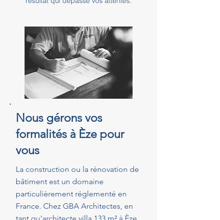
résultat qui dépasse vos attentes.
Nous gérons vos
formalités à Èze pour
vous
La construction ou la rénovation de
bâtiment est un domaine
particulièrement réglementé en
France. Chez GBA Architectes, en
tant qu'architecte villa 133 m² à Èze