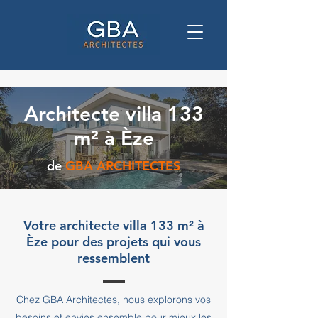
Architecte villa 133
m² à Èze
de
GBA ARCHITECTES
Votre architecte villa 133 m² à
Èze pour des projets qui vous
ressemblent
Chez GBA Architectes, nous explorons vos
besoins et envies ensemble pour mieux les