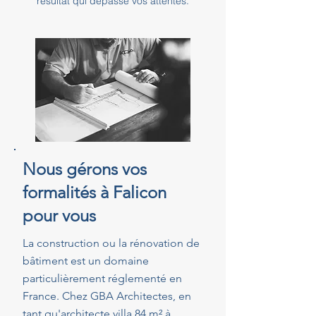
résultat qui dépasse vos attentes.
Nous gérons vos
formalités à Falicon
pour vous
La construction ou la rénovation de
bâtiment est un domaine
particulièrement réglementé en
France. Chez GBA Architectes, en
tant qu'architecte villa 84 m² à