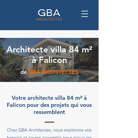
Architecte villa 84 m²
à Falicon
de
GBA ARCHITECTES
Votre architecte villa 84 m² à
Falicon pour des projets qui vous
ressemblent
Chez GBA Architectes, nous explorons vos
besoins et envies ensemble pour mieux les