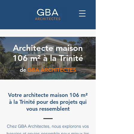
Architecte maison
106 m² à la Trinité
de
GBA ARCHITECTES
Votre architecte maison 106 m²
à la Trinité pour des projets qui
vous ressemblent
Chez GBA Architectes, nous explorons vos
besoins et envies ensemble pour mieux les