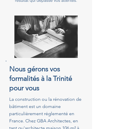
résultat qui dépasse vos attentes.
Nous gérons vos
formalités à la Trinité
pour vous
La construction ou la rénovation de
bâtiment est un domaine
particulièrement réglementé en
France. Chez GBA Architectes, en
tant qu'architecte maison 106 m² à