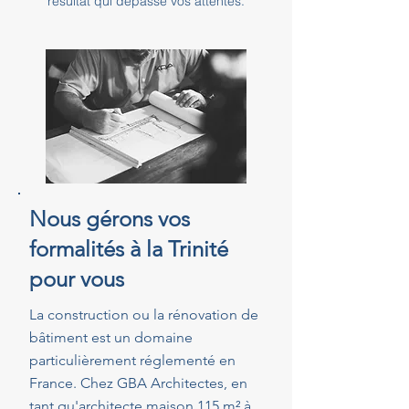
résultat qui dépasse vos attentes.
Nous gérons vos
formalités à la Trinité
pour vous
La construction ou la rénovation de
bâtiment est un domaine
particulièrement réglementé en
France. Chez GBA Architectes, en
tant qu'architecte maison 115 m² à