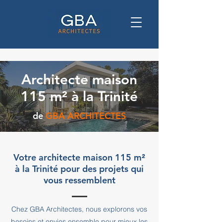
Architecte maison
115 m² à la Trinité
de
GBA ARCHITECTES
Votre architecte maison 115 m²
à la Trinité pour des projets qui
vous ressemblent
Chez GBA Architectes, nous explorons vos
besoins et envies ensemble pour mieux les