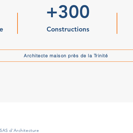
+300
e
Constructions
Architecte maison près de la Trinité
SAS d'Architecture