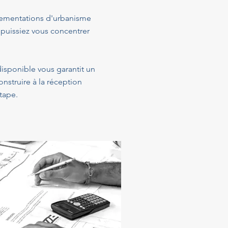
glementations d'urbanisme
 puissiez vous concentrer
 disponible vous garantit un
struire à la réception
tape.