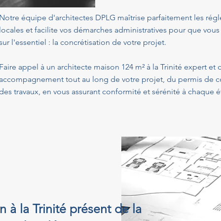
Notre équipe d'architectes DPLG maîtrise parfaitement les ré
locales et facilite vos démarches administratives pour que vous
sur l'essentiel : la concrétisation de votre projet.
Faire appel à un architecte maison 124 m² à la Trinité expert et
accompagnement tout au long de votre projet, du permis de con
des travaux, en vous assurant conformité et sérénité à chaque é
 à la Trinité présent de la