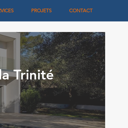
RVICES
PROJETS
CONTACT
a Trinité