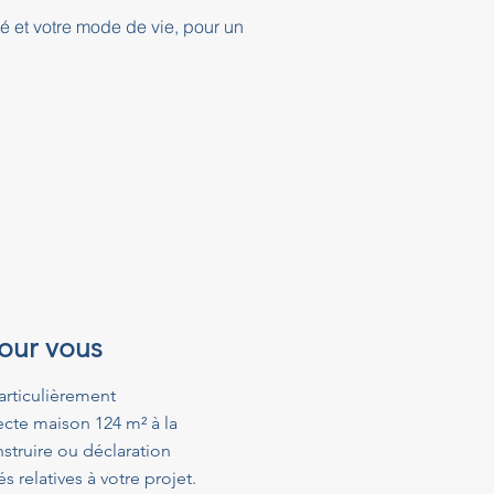
té et votre mode de vie, pour un
pour vous
articulièrement
ecte maison 124 m² à la
struire ou déclaration
relatives à votre projet.