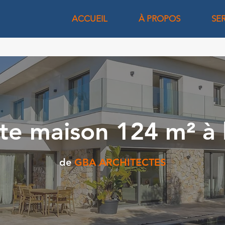
ACCUEIL
À PROPOS
SE
te maison 124 m² à l
de
GBA ARCHITECTES