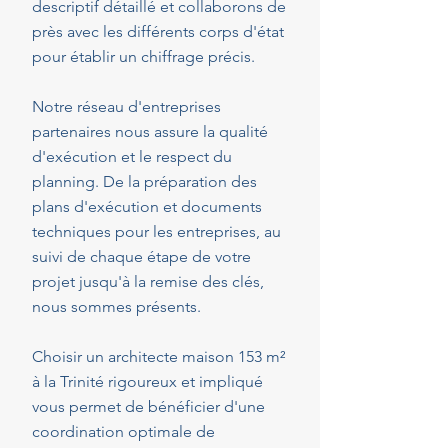
descriptif détaillé et collaborons de
près avec les différents corps d'état
pour établir un chiffrage précis.
Notre réseau d'entreprises
partenaires nous assure la qualité
d'exécution et le respect du
planning. De la préparation des
plans d'exécution et documents
techniques pour les entreprises, au
suivi de chaque étape de votre
projet jusqu'à la remise des clés,
nous sommes présents.
Choisir un architecte maison 153 m²
à la Trinité rigoureux et impliqué
vous permet de bénéficier d'une
coordination optimale de