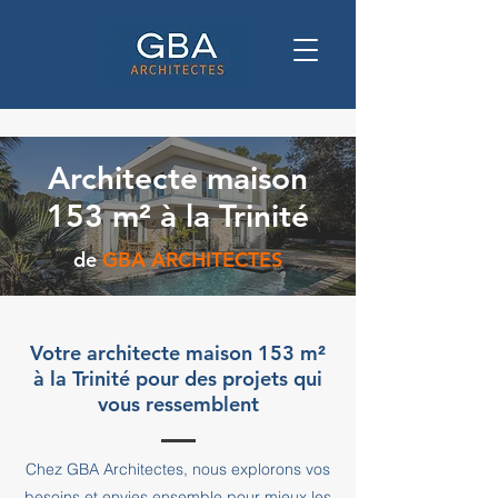
Architecte maison
153 m² à la Trinité
de
GBA ARCHITECTES
Votre architecte maison 153 m²
à la Trinité pour des projets qui
vous ressemblent
Chez GBA Architectes, nous explorons vos
besoins et envies ensemble pour mieux les