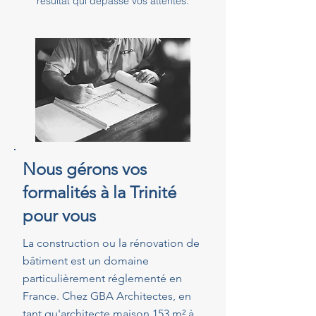
résultat qui dépasse vos attentes.
Nous gérons vos
formalités à la Trinité
pour vous
La construction ou la rénovation de
bâtiment est un domaine
particulièrement réglementé en
France. Chez GBA Architectes, en
tant qu'architecte maison 153 m² à