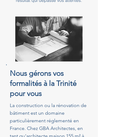
résultat qui dépasse vos attentes.
Nous gérons vos
formalités à la Trinité
pour vous
La construction ou la rénovation de
bâtiment est un domaine
particulièrement réglementé en
France. Chez GBA Architectes, en
tant qu'architecte maison 155 m² à