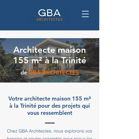
Architecte maison
155 m² à la Trinité
de
GBA ARCHITECTES
Votre architecte maison 155 m²
à la Trinité pour des projets qui
vous ressemblent
Chez GBA Architectes, nous explorons vos
besoins et envies ensemble pour mieux les