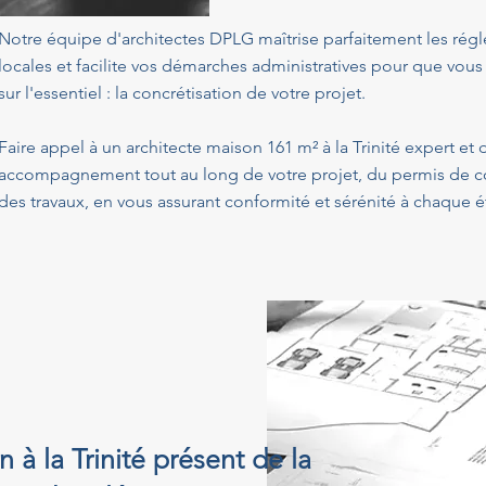
Notre équipe d'architectes DPLG maîtrise parfaitement les ré
locales et facilite vos démarches administratives pour que vous
sur l'essentiel : la concrétisation de votre projet.
Faire appel à un architecte maison 161 m² à la Trinité expert et
accompagnement tout au long de votre projet, du permis de con
des travaux, en vous assurant conformité et sérénité à chaque é
 à la Trinité présent de la