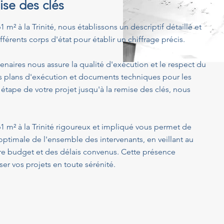
ise des clés
 m² à la Trinité, nous établissons un descriptif détaillé et
férents corps d'état pour établir un chiffrage précis.
enaires nous assure la qualité d'exécution et le respect du
s plans d'exécution et documents techniques pour les
 étape de votre projet jusqu'à la remise des clés, nous
1 m² à la Trinité rigoureux et impliqué vous permet de
optimale de l'ensemble des intervenants, en veillant au
tre budget et des délais convenus. Cette présence
er vos projets en toute sérénité.