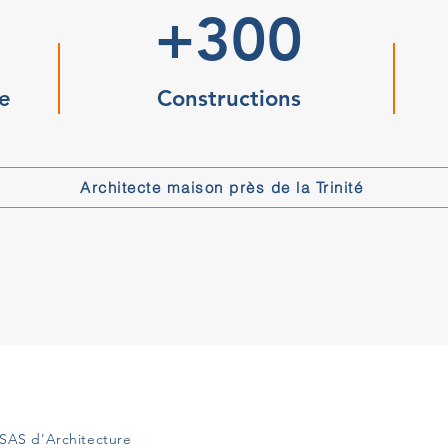
+300
e
Constructions
Architecte maison près de la Trinité
SAS d'Architecture