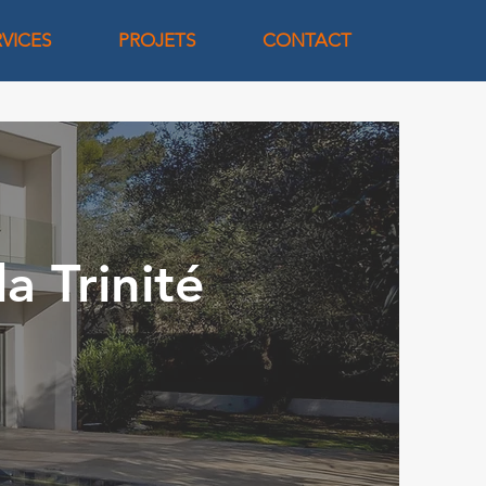
RVICES
PROJETS
CONTACT
a Trinité