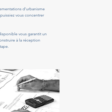
glementations d'urbanisme
 puissiez vous concentrer
 disponible vous garantit un
struire à la réception
tape.