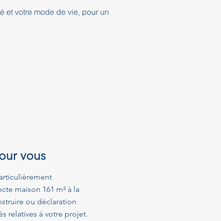
té et votre mode de vie, pour un
pour vous
articulièrement
ecte maison 161 m² à la
struire ou déclaration
relatives à votre projet.