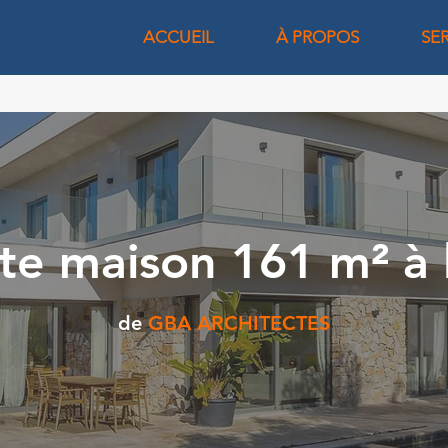
ACCUEIL
À PROPOS
SE
te maison 161 m² à l
de
GBA ARCHITECTES