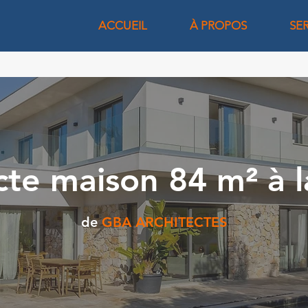
ACCUEIL
À PROPOS
SE
cte maison 84 m² à la
de
GBA ARCHITECTES