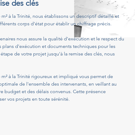
ise des clés
m² à la Trinité, nous établissons un descriptif détaillé et
férents corps d'état pour établir un chiffrage précis.
enaires nous assure la qualité d'exécution et le respect du
s plans d'exécution et documents techniques pour les
 étape de votre projet jusqu'à la remise des clés, nous
 m² à la Trinité rigoureux et impliqué vous permet de
optimale de l'ensemble des intervenants, en veillant au
tre budget et des délais convenus. Cette présence
er vos projets en toute sérénité.