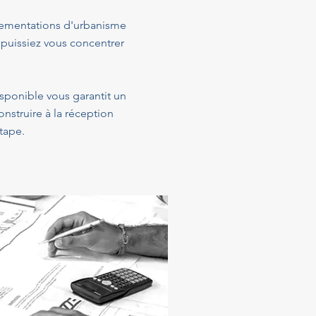
glementations d'urbanisme
 puissiez vous concentrer
isponible vous garantit un
struire à la réception
tape.