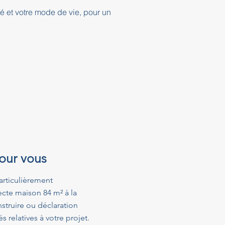
té et votre mode de vie, pour un
pour vous
articulièrement
ecte maison 84 m² à la
struire ou déclaration
relatives à votre projet.