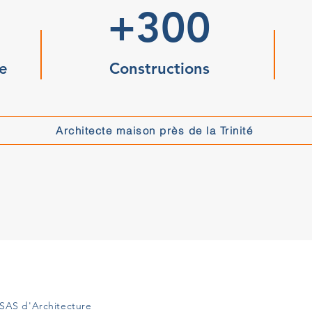
+300
e
Constructions
Architecte maison près de la Trinité
SAS d'Architecture