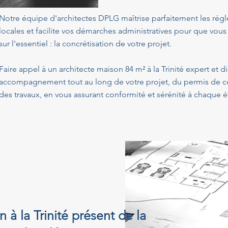
Notre équipe d'architectes DPLG maîtrise parfaitement les ré
locales et facilite vos démarches administratives pour que vous
sur l'essentiel : la concrétisation de votre projet.
Faire appel à un architecte maison 84 m² à la Trinité expert et d
accompagnement tout au long de votre projet, du permis de con
des travaux, en vous assurant conformité et sérénité à chaque é
 à la Trinité présent de la