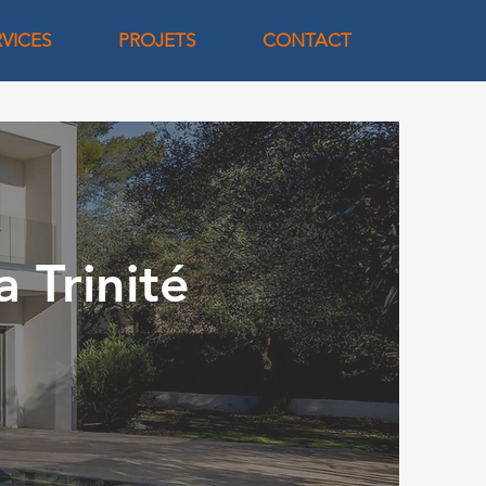
RVICES
PROJETS
CONTACT
 Trinité