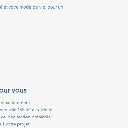
té et votre mode de vie, pour un
pour vous
articulièrement
e villa 165 m² à la Trinité
 ou déclaration préalable
à votre projet.