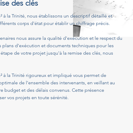
ise des clés
² à la Trinité, nous établissons un descriptif détaillé et
férents corps d'état pour établir un chiffrage précis.
enaires nous assure la qualité d'exécution et le respect du
s plans d'exécution et documents techniques pour les
 étape de votre projet jusqu'à la remise des clés, nous
m² à la Trinité rigoureux et impliqué vous permet de
optimale de l'ensemble des intervenants, en veillant au
tre budget et des délais convenus. Cette présence
er vos projets en toute sérénité.