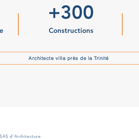
+300
e
Constructions
Architecte villa près de la Trinité
SAS d'Architecture