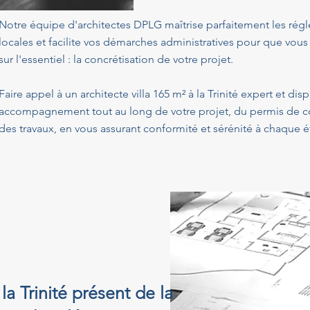
Notre équipe d'architectes DPLG maîtrise parfaitement les ré
locales et facilite vos démarches administratives pour que vous
sur l'essentiel : la concrétisation de votre projet.
Faire appel à un architecte villa 165 m² à la Trinité expert et di
accompagnement tout au long de votre projet, du permis de con
des travaux, en vous assurant conformité et sérénité à chaque é
 la Trinité présent de la