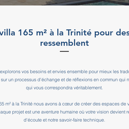
villa 165 m² à la Trinité pour de
ressemblent
explorons vos besoins et envies ensemble pour mieux les tradu
 sur un processus d'échange et de réflexions en commun qui n
qui vous correspondra véritablement.
 165 m² à la Trinité nous avons à cœur de créer des espaces de 
haque projet est une aventure humaine où votre vision devient r
d'écoute et notre savoir-faire technique.