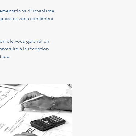
glementations d'urbanisme
 puissiez vous concentrer
sponible vous garantit un
struire à la réception
tape.