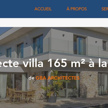
ACCUEIL
À PROPOS
SE
cte villa 165 m² à la
de
GBA ARCHITECTES