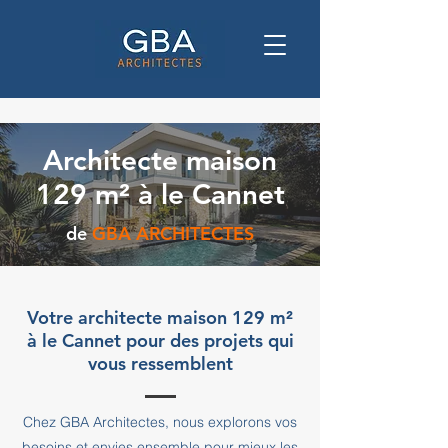
Architecte maison
129 m² à le Cannet
de
GBA ARCHITECTES
Votre architecte maison 129 m²
à le Cannet pour des projets qui
vous ressemblent
Chez GBA Architectes, nous explorons vos
besoins et envies ensemble pour mieux les