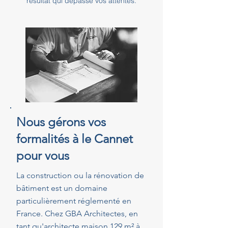
résultat qui dépasse vos attentes.
Nous gérons vos
formalités à le Cannet
pour vous
La construction ou la rénovation de
bâtiment est un domaine
particulièrement réglementé en
France. Chez GBA Architectes, en
tant qu'architecte maison 129 m² à