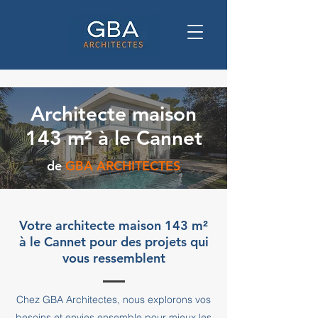
Architecte maison
143 m² à le Cannet
de
GBA ARCHITECTES
Votre architecte maison 143 m²
à le Cannet pour des projets qui
vous ressemblent
Chez GBA Architectes, nous explorons vos
besoins et envies ensemble pour mieux les