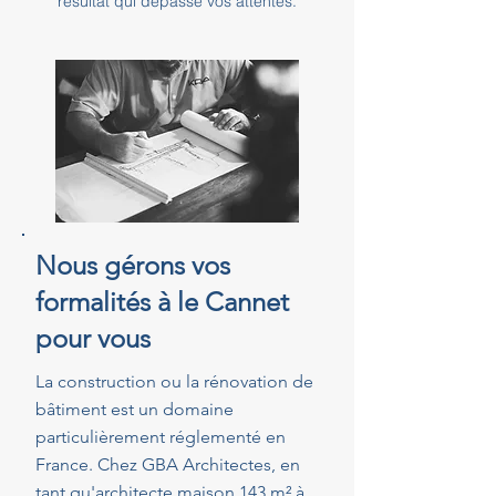
résultat qui dépasse vos attentes.
Nous gérons vos
formalités à le Cannet
pour vous
La construction ou la rénovation de
bâtiment est un domaine
particulièrement réglementé en
France. Chez GBA Architectes, en
tant qu'architecte maison 143 m² à