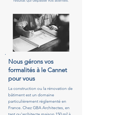
résultat qui dépasse vos attentes.
Nous gérons vos
formalités à le Cannet
pour vous
La construction ou la rénovation de
bâtiment est un domaine
particulièrement réglementé en
France. Chez GBA Architectes, en
tant qu'architecte maison 150 m² à