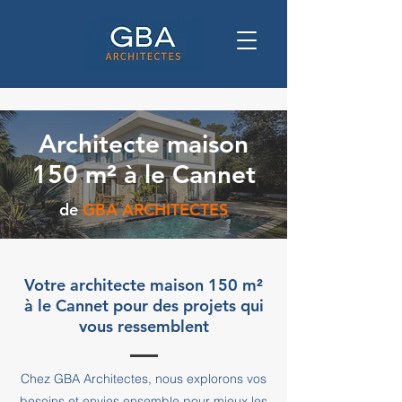
Architecte maison
150 m² à le Cannet
de
GBA ARCHITECTES
Votre architecte maison 150 m²
à le Cannet pour des projets qui
vous ressemblent
Chez GBA Architectes, nous explorons vos
besoins et envies ensemble pour mieux les