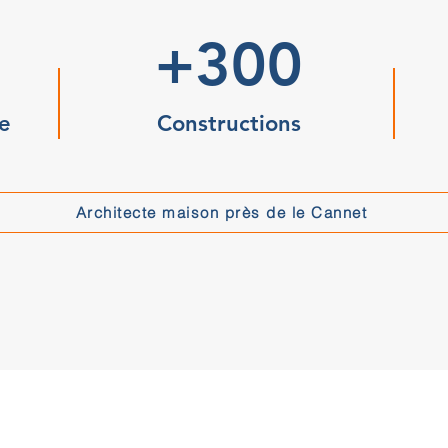
+300
e
Constructions
Architecte maison près de le Cannet