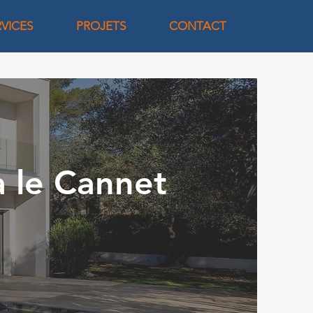
RVICES
PROJETS
CONTACT
à le Cannet