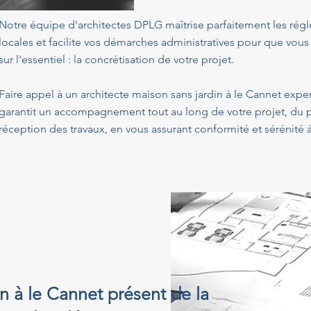
Notre équipe d'architectes DPLG maîtrise parfaitement les ré
locales et facilite vos démarches administratives pour que vous
sur l'essentiel : la concrétisation de votre projet.
Faire appel à un architecte maison sans jardin à le Cannet expe
garantit un accompagnement tout au long de votre projet, du p
réception des travaux, en vous assurant conformité et sérénité
n à le Cannet présent de la