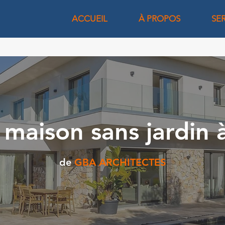
ACCUEIL
À PROPOS
SE
 maison sans jardin 
de
GBA ARCHITECTES