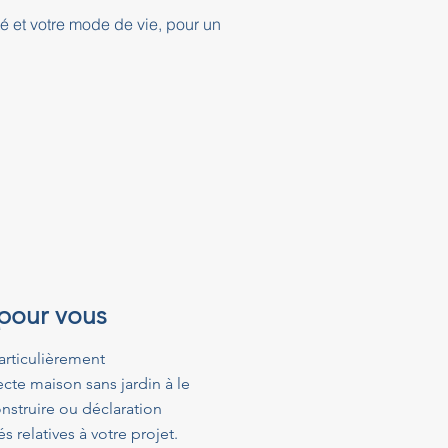
té et votre mode de vie, pour un
 pour vous
articulièrement
cte maison sans jardin à le
struire ou déclaration
relatives à votre projet.