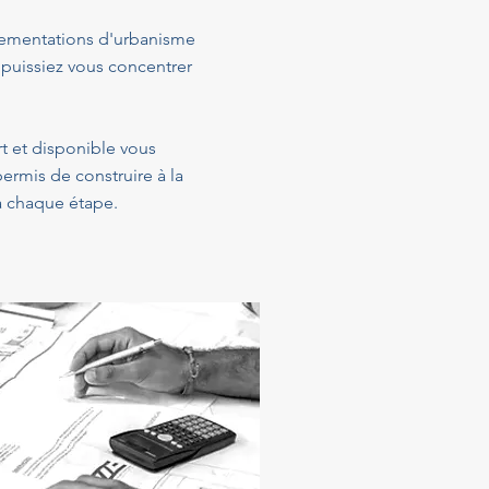
glementations d'urbanisme
 puissiez vous concentrer
rt et disponible vous
ermis de construire à la
 à chaque étape.