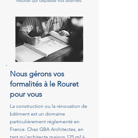
résultat qui dépasse vos attentes.
Nous gérons vos
formalités à le Rouret
pour vous
La construction ou la rénovation de
bâtiment est un domaine
particulièrement réglementé en
France. Chez GBA Architectes, en
tant qu'architecte maison 125 m² à