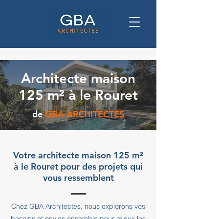
Architecte maison
125 m² à le Rouret
de
GBA ARCHITECTES
Votre architecte maison 125 m²
à le Rouret pour des projets qui
vous ressemblent
Chez GBA Architectes, nous explorons vos
besoins et envies ensemble pour mieux les