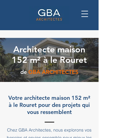
Architecte maison
152 m² à le Rouret
de
GBA ARCHITECTES
Votre architecte maison 152 m²
à le Rouret pour des projets qui
vous ressemblent
Chez GBA Architectes, nous explorons vos
besoins et envies ensemble pour mieux les