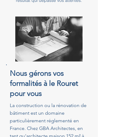
résultat qui dépasse vos attentes.
Nous gérons vos
formalités à le Rouret
pour vous
La construction ou la rénovation de
bâtiment est un domaine
particulièrement réglementé en
France. Chez GBA Architectes, en
tant qu'architecte maison 152 m² à