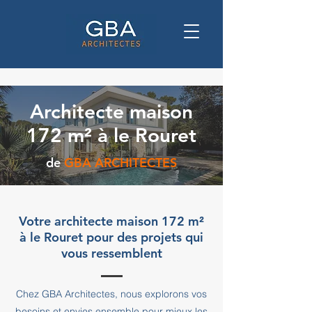
Architecte maison
172 m² à le Rouret
de
GBA ARCHITECTES
Votre architecte maison 172 m²
à le Rouret pour des projets qui
vous ressemblent
Chez GBA Architectes, nous explorons vos
besoins et envies ensemble pour mieux les