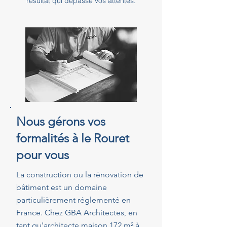
résultat qui dépasse vos attentes.
Nous gérons vos
formalités à le Rouret
pour vous
La construction ou la rénovation de
bâtiment est un domaine
particulièrement réglementé en
France. Chez GBA Architectes, en
tant qu'architecte maison 172 m² à