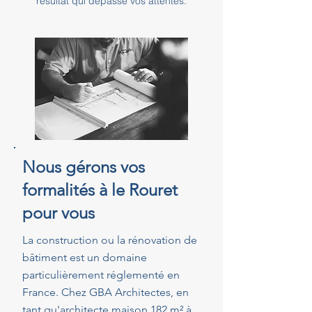
résultat qui dépasse vos attentes.
Nous gérons vos
formalités à le Rouret
pour vous
La construction ou la rénovation de
bâtiment est un domaine
particulièrement réglementé en
France. Chez GBA Architectes, en
tant qu'architecte maison 182 m² à