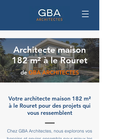
Architecte maison
182 m² à le Rouret
de
GBA ARCHITECTES
Votre architecte maison 182 m²
à le Rouret pour des projets qui
vous ressemblent
Chez GBA Architectes, nous explorons vos
besoins et envies ensemble pour mieux les