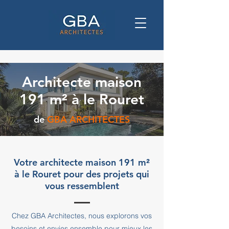
Architecte maison
191 m² à le Rouret
de
GBA ARCHITECTES
Votre architecte maison 191 m²
à le Rouret pour des projets qui
vous ressemblent
Chez GBA Architectes, nous explorons vos
besoins et envies ensemble pour mieux les