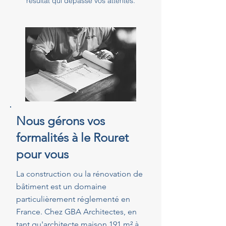
résultat qui dépasse vos attentes.
Nous gérons vos
formalités à le Rouret
pour vous
La construction ou la rénovation de
bâtiment est un domaine
particulièrement réglementé en
France. Chez GBA Architectes, en
tant qu'architecte maison 191 m² à