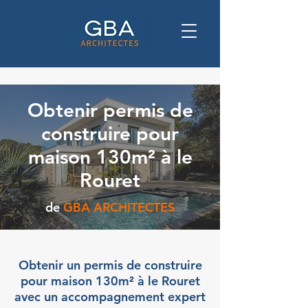
Obtenir permis de
construire pour
maison 130m² à le
Rouret
de
GBA ARCHITECTES
Obtenir un permis de construire
pour maison 130m² à le Rouret
avec un accompagnement expert