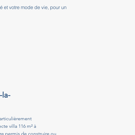
té et votre mode de vie, pour un
la-
articulièrement
te villa 116 m² à
e permis de construire ou