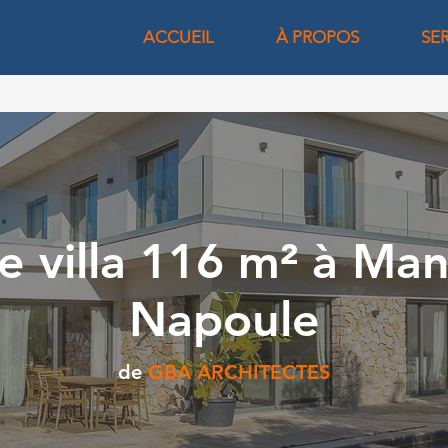
ACCUEIL
À PROPOS
SE
e villa 116 m² à Man
Napoule
de
GBA ARCHITECTES