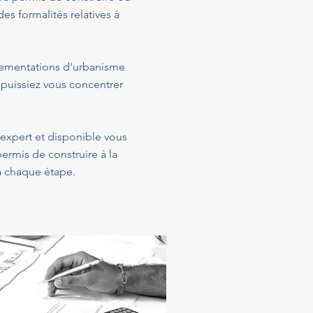
s formalités relatives à
glementations d'urbanisme
 puissiez vous concentrer
 expert et disponible vous
ermis de construire à la
 à chaque étape.