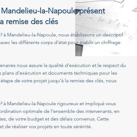
 à Mandelieu-la-Napoule présent
la remise des clés
 m² à Mandelieu-la-Napoule, nous établissons un descriptif
avec les différents corps d'état pour établir un chiffrage
enaires nous assure la qualité d'exécution et le respect du
s plans d'exécution et documents techniques pour les
 étape de votre projet jusqu'à la remise des clés, nous
6 m² à Mandelieu-la-Napoule rigoureux et impliqué vous
ordination optimale de l'ensemble des intervenants, en
ntes, de votre budget et des délais convenus. Cette
 de réaliser vos projets en toute sérénité.