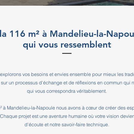
illa 116 m² à Mandelieu-la-Napou
qui vous ressemblent
explorons vos besoins et envies ensemble pour mieux les tradu
 sur un processus d'échange et de réflexions en commun qui n
qui vous correspondra véritablement.
6 m² à Mandelieu-la-Napoule nous avons à cœur de créer des es
. Chaque projet est une aventure humaine où votre vision devien
d'écoute et notre savoir-faire technique.