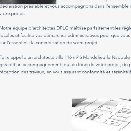
déclaration préalable et vous accompagnons dans l'ensemble de
votre projet.
Notre équipe d'architectes DPLG maîtrise parfaitement les ré
locales et facilite vos démarches administratives pour que vous
sur l'essentiel : la concrétisation de votre projet.
Faire appel à un architecte villa 116 m² à Mandelieu-la-Napoule
garantit un accompagnement tout au long de votre projet, du p
réception des travaux, en vous assurant conformité et sérénité