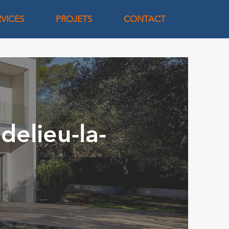
RVICES
PROJETS
CONTACT
delieu-la-