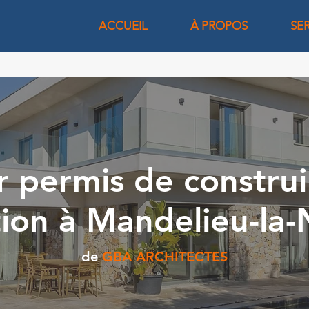
ACCUEIL
À PROPOS
SE
r permis de construi
ion à Mandelieu-la
de
GBA ARCHITECTES