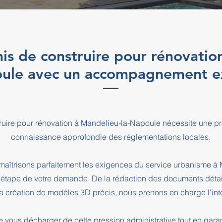
is de construire pour rénovation
ule avec un accompagnement e
ruire pour rénovation à Mandelieu-la-Napoule nécessite une pr
connaissance approfondie des réglementations locales.
aîtrisons parfaitement les exigences du service urbanisme à
pe de votre demande. De la rédaction des documents détaill
a création de modèles 3D précis, nous prenons en charge l'intég
e vous décharger de cette pression administrative tout en ga