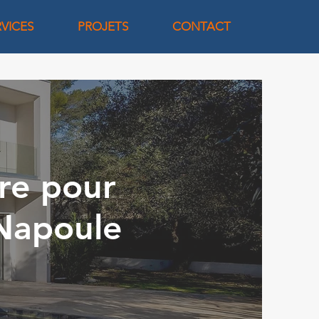
RVICES
PROJETS
CONTACT
re pour
-Napoule