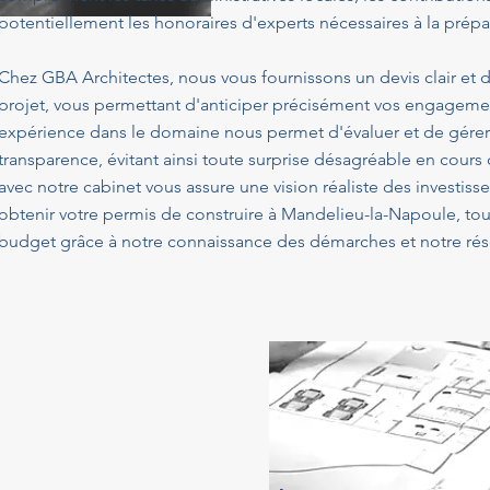
potentiellement les honoraires d'experts nécessaires à la prépa
Chez GBA Architectes, nous vous fournissons un devis clair et d
projet, vous permettant d'anticiper précisément vos engagemen
expérience dans le domaine nous permet d'évaluer et de gérer
transparence, évitant ainsi toute surprise désagréable en cours
avec notre cabinet vous assure une vision réaliste des investis
obtenir votre permis de construire à Mandelieu-la-Napoule, tou
budget grâce à notre connaissance des démarches et notre rés