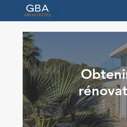
Obteni
rénovat