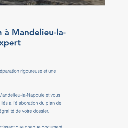
 à Mandelieu-la-
xpert
éparation rigoureuse et une
 Mandelieu-la-Napoule et vous
és à l'élaboration du plan de
ralité de votre dossier.
rantissant que chaque document