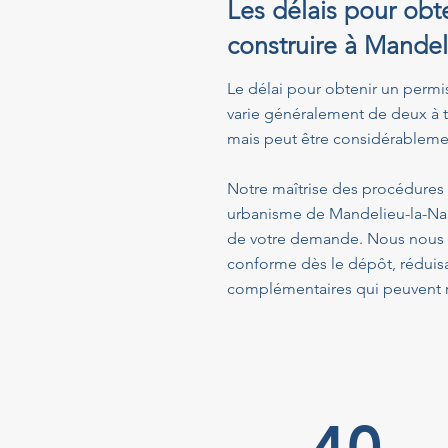
Les délais pour obte
construire à Mande
Le délai pour obtenir un permi
varie généralement de deux à t
mais peut être considérablemen
Notre maîtrise des procédures a
urbanisme de Mandelieu-la-Napo
de votre demande. Nous nous a
conforme dès le dépôt, réduis
complémentaires qui peuvent ra
40