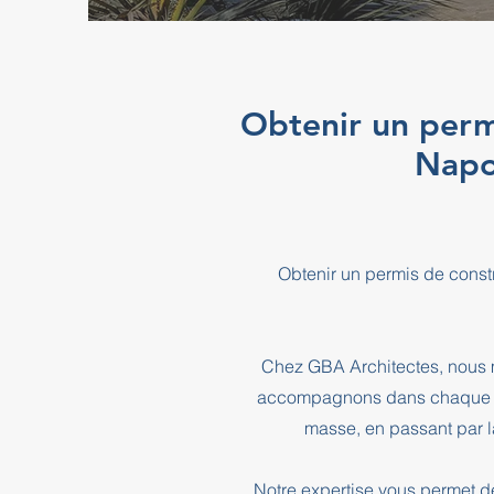
Obtenir un perm
Napo
Obtenir un permis de const
Chez GBA Architectes, nous m
accompagnons dans chaque éta
masse, en passant par l
Notre expertise vous permet d