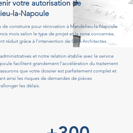
nir votre autorisation de
lieu-la-Napoule
s de construire pour rénovation à Mandelieu-la-Napoule
rois mois selon le type de projet et la zone concernée,
t réduit grâce à l'intervention de GBA Architectes.
dministratives et notre relation établie avec le service
ule facilitent grandement l'accélération du traitement
ssurons que votre dossier est parfaitement complet et
ant ainsi les risques de demandes de pièces
llonger les délais.
+300