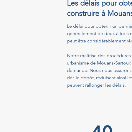
Les délais pour obte
construire à Mouan
Le délai pour obtenir un permi
généralement de deux à trois m
peut être considérablement réd
Notre maîtrise des procédures a
urbanisme de Mouans-Sartoux fa
demande. Nous nous assurons q
dès le dépôt, réduisant ainsi
peuvent rallonger les délais.
40