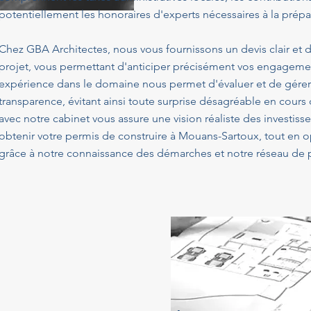
potentiellement les honoraires d'experts nécessaires à la prépa
Chez GBA Architectes, nous vous fournissons un devis clair et d
projet, vous permettant d'anticiper précisément vos engagemen
expérience dans le domaine nous permet d'évaluer et de gérer
transparence, évitant ainsi toute surprise désagréable en cours
avec notre cabinet vous assure une vision réaliste des investis
obtenir votre permis de construire à Mouans-Sartoux, tout en 
grâce à notre connaissance des démarches et notre réseau de p