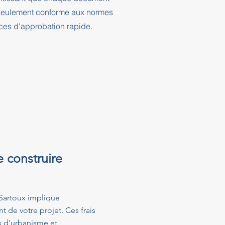
n seulement conforme aux normes
nces d'approbation rapide.
e construire
Sartoux implique
t de votre projet. Ces frais
s d'urbanisme et