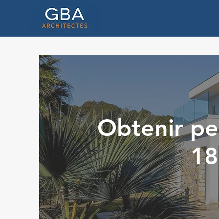
Obtenir pe
18