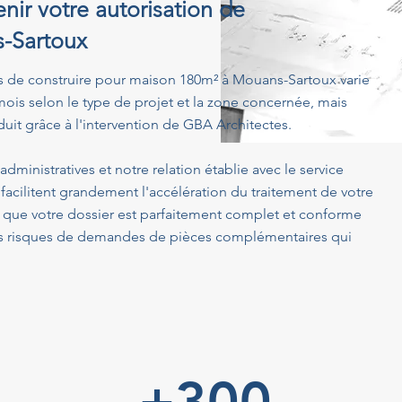
nir votre autorisation de
s-Sartoux
s de construire pour maison 180m² à Mouans-Sartoux varie
ois selon le type de projet et la zone concernée, mais
uit grâce à l'intervention de GBA Architectes.
dministratives et notre relation établie avec le service
cilitent grandement l'accélération du traitement de votre
ue votre dossier est parfaitement complet et conforme
 les risques de demandes de pièces complémentaires qui
+300