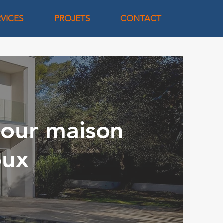
RVICES
PROJETS
CONTACT
pour maison
oux