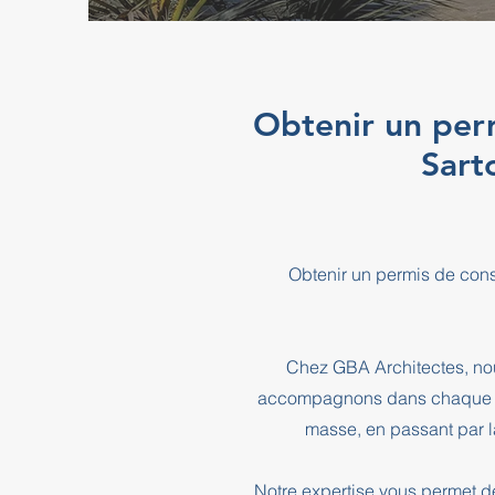
Obtenir un per
Sart
Obtenir un permis de cons
Chez GBA Architectes, nou
accompagnons dans chaque éta
masse, en passant par l
Notre expertise vous permet d