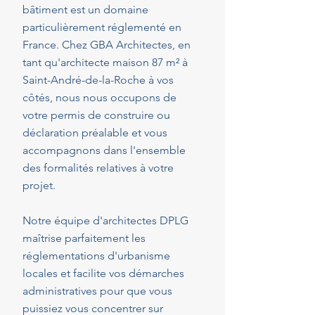
bâtiment est un domaine
particulièrement réglementé en
France. Chez GBA Architectes, en
tant qu'architecte maison 87 m² à
Saint-André-de-la-Roche à vos
côtés, nous nous occupons de
votre permis de construire ou
déclaration préalable et vous
accompagnons dans l'ensemble
des formalités relatives à votre
projet.
Notre équipe d'architectes DPLG
maîtrise parfaitement les
réglementations d'urbanisme
locales et facilite vos démarches
administratives pour que vous
puissiez vous concentrer sur