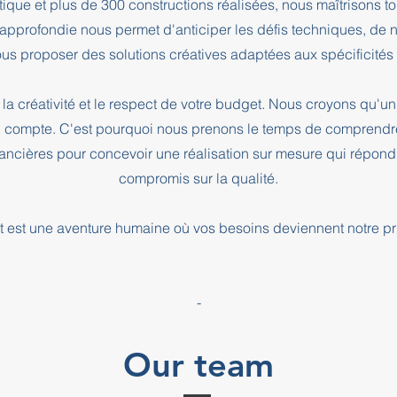
que et plus de 300 constructions réalisées, nous maîtrisons t
e approfondie nous permet d'anticiper les défis techniques, de
us proposer des solutions créatives adaptées aux spécificités d
la créativité et le respect de votre budget. Nous croyons qu'un 
l compte. C'est pourquoi nous prenons le temps de comprendre
inancières pour concevoir une réalisation sur mesure qui répond
compromis sur la qualité.
 est une aventure humaine où vos besoins deviennent notre pri
-
Our team