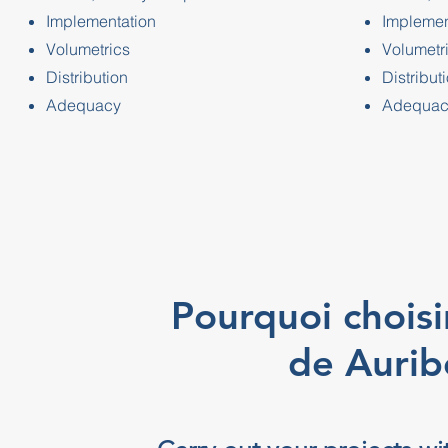
Implementation
Implemen
Volumetrics
Volumetr
Distribution
Distribut
Adequacy
Adequac
Pourquoi choisi
de Aurib