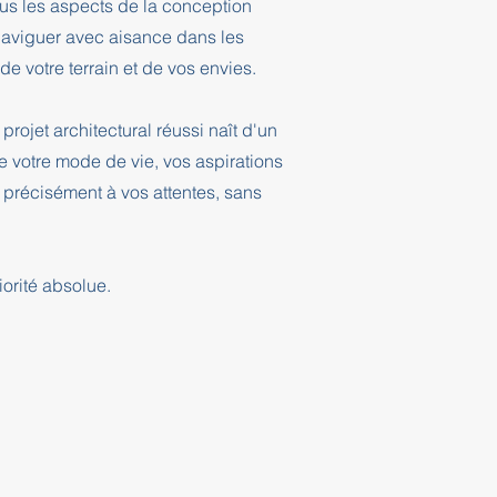
ous les aspects de la conception
 naviguer avec aisance dans les
e votre terrain et de vos envies.
projet architectural réussi naît d'un
 votre mode de vie, vos aspirations
 précisément à vos attentes, sans
orité absolue.