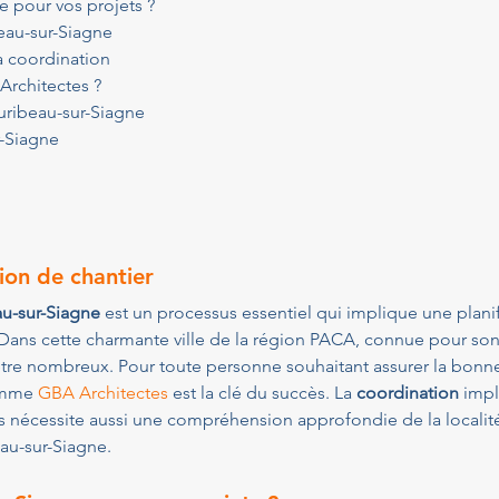
e pour vos projets ?
beau-sur-Siagne
a coordination
Architectes ?
uribeau-sur-Siagne
r-Siagne
ion de chantier
au-sur-Siagne
 est un processus essentiel qui implique une planif
. Dans cette charmante ville de la région PACA, connue pour so
être nombreux. Pour toute personne souhaitant assurer la bonne 
omme 
GBA Architectes
 est la clé du succès. La 
coordination
 imp
s nécessite aussi une compréhension approfondie de la localité,
au-sur-Siagne.