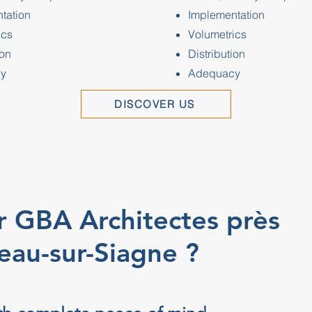
tation
Implementation
ics
Volumetrics
ion
Distribution
y
Adequacy
DISCOVER US
r GBA Architectes près
eau-sur-Siagne ?