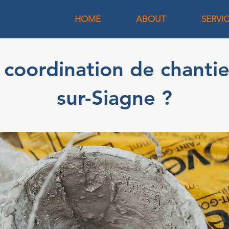
HOME
ABOUT
SERVI
 coordination de chanti
sur-Siagne ?