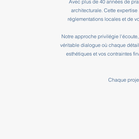
Avec plus de 40 années de prati
architecturale. Cette expertis
réglementations locales et de vo
Notre approche privilégie l'écoute, 
véritable dialogue où chaque détai
esthétiques et vos contraintes f
Chaque projet