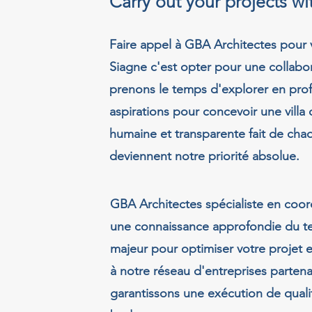
Carry out your projects w
Faire appel à GBA Architectes pour 
Siagne c'est opter pour une collabor
prenons le temps d'explorer en pro
aspirations pour concevoir une vill
humaine et transparente fait de cha
deviennent notre priorité absolue.
GBA Architectes spécialiste en coor
une connaissance approfondie du ter
majeur pour optimiser votre projet e
à notre réseau d'entreprises parten
garantissons une exécution de qualité