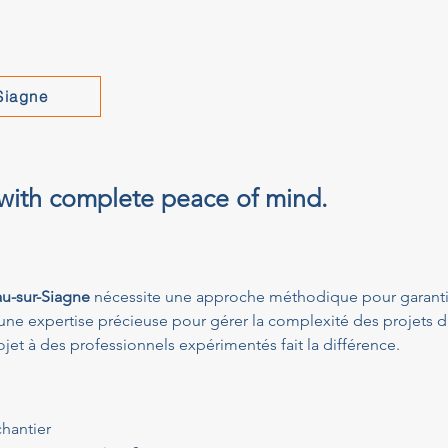
Siagne
 with complete peace of mind.
au-sur-Siagne
 nécessite une approche méthodique pour garantir l
une expertise précieuse pour gérer la complexité des projets d
et à des professionnels expérimentés fait la différence.
chantier