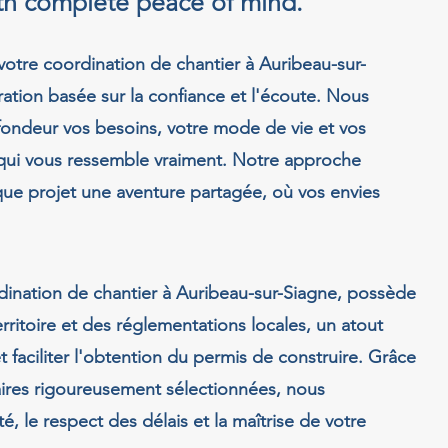
ith complete peace of mind.
votre coordination de chantier à Auribeau-sur-
ation basée sur la confiance et l'écoute. Nous
fondeur vos besoins, votre mode de vie et vos
a qui vous ressemble vraiment. Notre approche
que projet une aventure partagée, où vos envies
dination de chantier à Auribeau-sur-Siagne, possède
ritoire et des réglementations locales, un atout
t faciliter l'obtention du permis de construire. Grâce
aires rigoureusement sélectionnées, nous
, le respect des délais et la maîtrise de votre